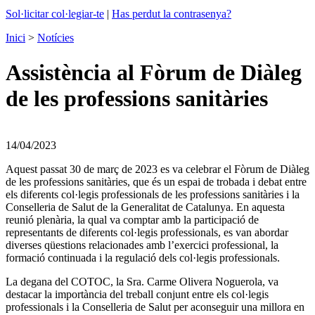
Sol·licitar col·legiar-te
|
Has perdut la contrasenya?
Inici
>
Notícies
Assistència al Fòrum de Diàleg
de les professions sanitàries
14/04/2023
Aquest passat 30 de març de 2023 es va celebrar el Fòrum de Diàleg
de les professions sanitàries, que és un espai de trobada i debat entre
els diferents col·legis professionals de les professions sanitàries i la
Conselleria de Salut de la Generalitat de Catalunya. En aquesta
reunió plenària, la qual va comptar amb la participació de
representants de diferents col·legis professionals, es van abordar
diverses qüestions relacionades amb l’exercici professional, la
formació continuada i la regulació dels col·legis professionals.
La degana del COTOC, la Sra. Carme Olivera Noguerola, va
destacar la importància del treball conjunt entre els col·legis
professionals i la Conselleria de Salut per aconseguir una millora en