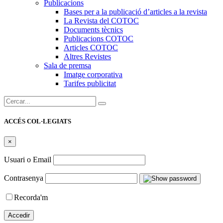
Publicacions
Bases per a la publicació d’articles a la revista
La Revista del COTOC
Documents tècnics
Publicacions COTOC
Articles COTOC
Altres Revistes
Sala de premsa
Imatge corporativa
Tarifes publicitat
Cercar:
ACCÉS COL·LEGIATS
×
Usuari o Email
Contrasenya
Recorda'm