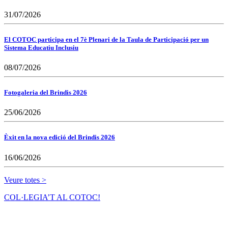
31/07/2026
El COTOC participa en el 7è Plenari de la Taula de Participació per un
Sistema Educatiu Inclusiu
08/07/2026
Fotogaleria del Brindis 2026
25/06/2026
Èxit en la nova edició del Brindis 2026
16/06/2026
Veure totes >
COL·LEGIA’T AL COTOC!