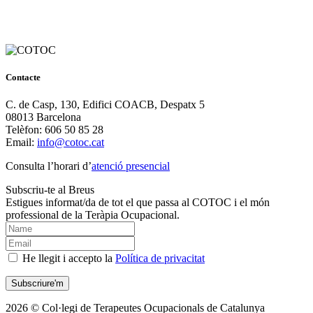
Contacte
C. de Casp, 130, Edifici COACB, Despatx 5
08013 Barcelona
Telèfon: 606 50 85 28
Email:
info@cotoc.cat
Consulta l’horari d’
atenció presencial
Subscriu-te al Breus
Estigues informat/da de tot el que passa al COTOC i el món
professional de la Teràpia Ocupacional.
He llegit i accepto la
Política de privacitat
2026 © Col·legi de Terapeutes Ocupacionals de Catalunya