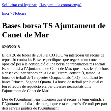
Sol·licitar col·legiar-te
|
Has perdut la contrasenya?
Inici
>
Notícies
Bases borsa TS Ajuntament de
Canet de Mar
02/05/2018
El dia 26 de febrer de 2018 el COTOC va interposar un recurs de
reposició contra les Bases específiques que regeixen un concurs
oposició per a la constitució d’una borsa de treballadors/res socials.
Es sol·licità a l’Ajuntament de Canet de Mar, que ateses les funcions
a desenvolupar fixades en la Base Tercera, constituís, també, la
borsa de treball de Terapeutes Ocupacionals (TO), modificant les
bases Primera, Segona i Quarta. La borsa de treball per la qual es
feu el recurs de reposició era per diverses necessitats dins
l’ajuntament de Canet de Mar.
Des de l’Ajuntament ens informen que el recurs va tenir entrada a
l’Ajuntament el dia 1 de març, i que està en procés d’estudi per part
dels serveis jurídics de l’Ajuntament.