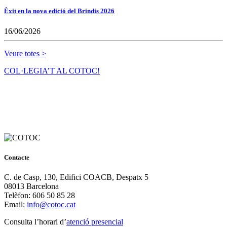
Èxit en la nova edició del Brindis 2026
16/06/2026
Veure totes >
COL·LEGIA’T AL COTOC!
Contacte
C. de Casp, 130, Edifici COACB, Despatx 5
08013 Barcelona
Telèfon: 606 50 85 28
Email:
info@cotoc.cat
Consulta l’horari d’
atenció presencial