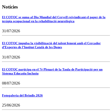
Notícies
El COTOC se suma al Dia Mundial del Cervell reivindicant el paper de la
teràpia ocupacional en la rehabilitació neurològica
31/07/2026
El COTOC impulsa la visibilització del talent femení amb el Cercador
d’Expertes de l’Institut Català de les Dones
31/07/2026
El COTOC participa en el 7è Plenari de la Taula de Participació per un
Sistema Educatiu Inclusiu
08/07/2026
Fotogaleria del Brindis 2026
25/06/2026