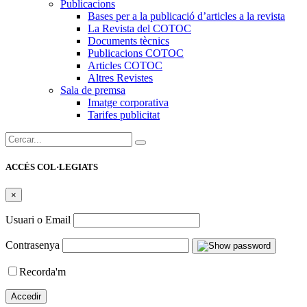
Publicacions
Bases per a la publicació d’articles a la revista
La Revista del COTOC
Documents tècnics
Publicacions COTOC
Articles COTOC
Altres Revistes
Sala de premsa
Imatge corporativa
Tarifes publicitat
Cercar:
ACCÉS COL·LEGIATS
×
Usuari o Email
Contrasenya
Recorda'm