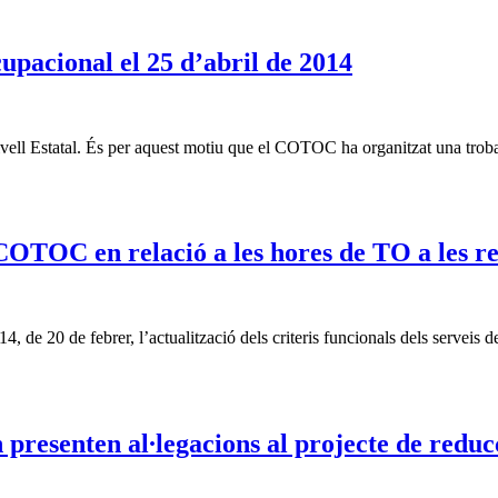
pacional el 25 d’abril de 2014
nivell Estatal. És per aquest motiu que el COTOC ha organitzat una trob
 COTOC en relació a les hores de TO a les re
de 20 de febrer, l’actualització dels criteris funcionals dels serveis d
n presenten al∙legacions al projecte de reduc