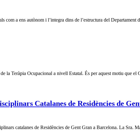
ials com a ens autònom i l’integra dins de l’estructura del Departament 
dia de la Teràpia Ocupacional a nivell Estatal. És per aquest motiu que
disciplinars Catalanes de Residències de Ge
isciplinars catalanes de Residències de Gent Gran a Barcelona. La Sra