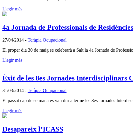
Llegir més
4a Jornada de Professionals de Residències
27/04/2014
-
Teràpia Ocupacional
El proper dia 30 de maig se celebrarà a Salt la 4a Jornada de Profess
Llegir més
Èxit de les 8es Jornades Interdisciplinars
31/03/2014
-
Teràpia Ocupacional
El passat cap de setmana es van dur a terme les 8es Jornades Interdisc
Llegir més
Desapareix l’ICASS