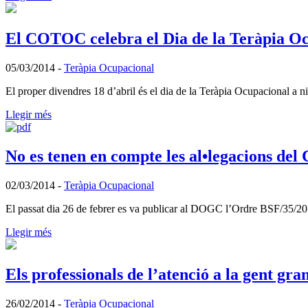
El COTOC celebra el Dia de la Teràpia Ocu
05/03/2014
-
Teràpia Ocupacional
El proper divendres 18 d’abril és el dia de la Teràpia Ocupacional a 
Llegir més
No es tenen en compte les al•legacions del
02/03/2014
-
Teràpia Ocupacional
El passat dia 26 de febrer es va publicar al DOGC l’Ordre BSF/35/2014, 
Llegir més
Els professionals de l’atenció a la gent gra
26/02/2014
-
Teràpia Ocupacional