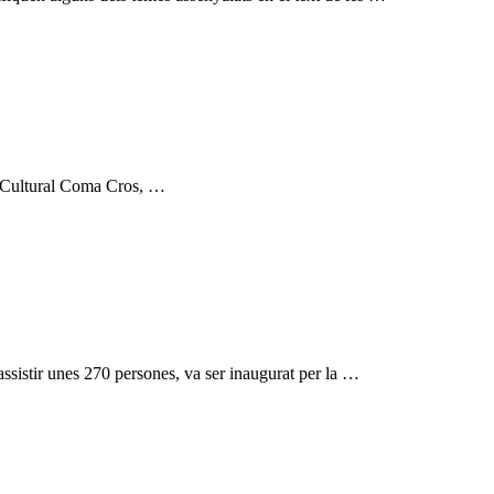
ia Cultural Coma Cros, …
assistir unes 270 persones, va ser inaugurat per la …