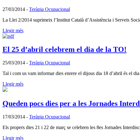
27/03/2014
-
Teràpia Ocupacional
La Llei 2/2014 suprimeix l’Institut Català d’Assistència i Serveis Soc
Llegir més
El 25 d’abril celebrem el dia de la TO!
25/03/2014
-
Teràpia Ocupacional
Tal i com us vam informar dies enrere el dijous dia 18 d’abril és el 
Llegir més
Queden pocs dies per a les Jornades Inter
17/03/2014
-
Teràpia Ocupacional
Els propers dies 21 i 22 de març se celebren les 8es Jornades Interd
Llegir més