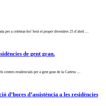
ada per a celebrar-ho! Serà el proper divendres 25 d’abril …
sidències de gent gran.
els centres residencials per a gent gran de la Cartera …
ció d’hores d’assistència a les residències