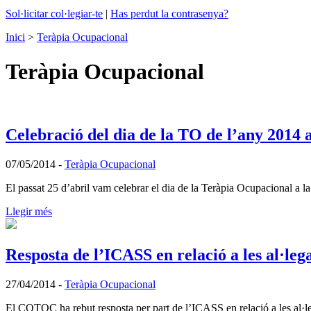
Sol·licitar col·legiar-te
|
Has perdut la contrasenya?
Inici
>
Teràpia Ocupacional
Teràpia Ocupacional
Celebració del dia de la TO de l’any 201
07/05/2014
-
Teràpia Ocupacional
El passat 25 d’abril vam celebrar el dia de la Teràpia Ocupacional
Llegir més
Resposta de l’ICASS en relació a les al·leg
27/04/2014
-
Teràpia Ocupacional
El COTOC ha rebut resposta per part de l’ICASS en relació a les al·leg