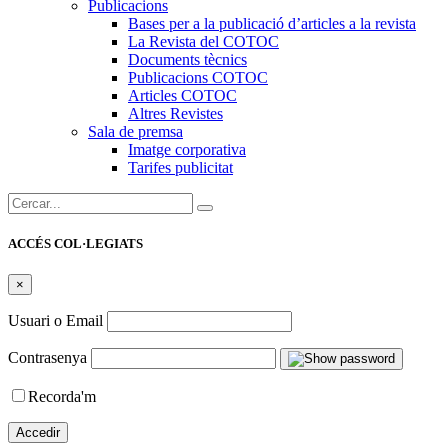
Publicacions
Bases per a la publicació d’articles a la revista
La Revista del COTOC
Documents tècnics
Publicacions COTOC
Articles COTOC
Altres Revistes
Sala de premsa
Imatge corporativa
Tarifes publicitat
Cercar:
ACCÉS COL·LEGIATS
×
Usuari o Email
Contrasenya
Recorda'm