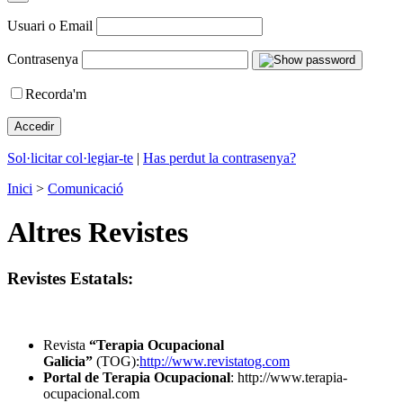
Usuari o Email
Contrasenya
Recorda'm
Sol·licitar col·legiar-te
|
Has perdut la contrasenya?
Inici
>
Comunicació
Altres Revistes
Revistes Estatals
:
Revista
“Terapia Ocupacional
Galicia”
(TOG):
http://www.revistatog.com
Portal de Terapia Ocupacional
:
http://www.terapia-
ocupacional.com