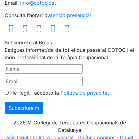
Email:
info@cotoc.cat
Consulta l’horari d’
atenció presencial
Subscriu-te al Breus
Estigues informat/da de tot el que passa al COTOC i el
món professional de la Teràpia Ocupacional.
He llegit i accepto la
Política de privacitat
2026 © Col·legi de Terapeutes Ocupacionals de
Catalunya
Avís legal
·
Política privacitat
·
Política cookies
·
Canal