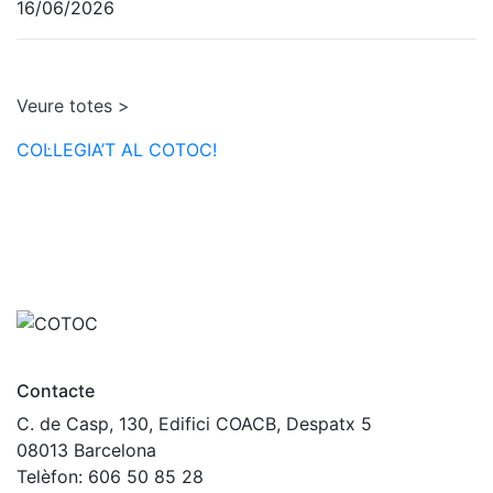
16/06/2026
Veure totes >
COL·LEGIA’T AL COTOC!
Contacte
C. de Casp, 130, Edifici COACB, Despatx 5
08013 Barcelona
Telèfon: 606 50 85 28