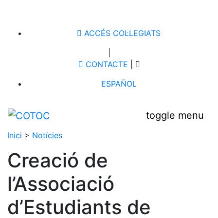
ACCÉS COL·LEGIATS
|
CONTACTE
|
ESPAÑOL
toggle menu
Inici
>
Notícies
Creació de
l’Associació
d’Estudiants de