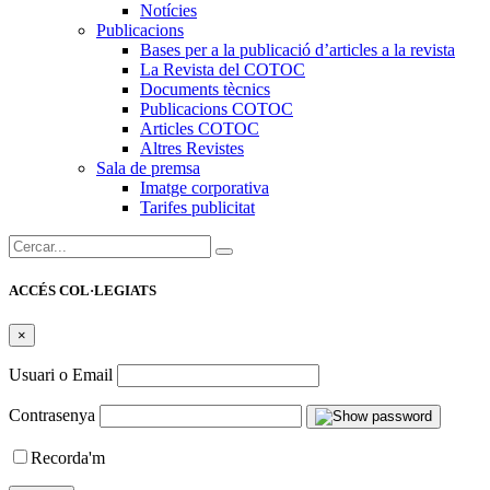
Notícies
Publicacions
Bases per a la publicació d’articles a la revista
La Revista del COTOC
Documents tècnics
Publicacions COTOC
Articles COTOC
Altres Revistes
Sala de premsa
Imatge corporativa
Tarifes publicitat
Cercar:
ACCÉS COL·LEGIATS
×
Usuari o Email
Contrasenya
Recorda'm