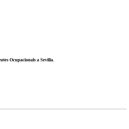
eutes Ocupacionals a Sevilla
.