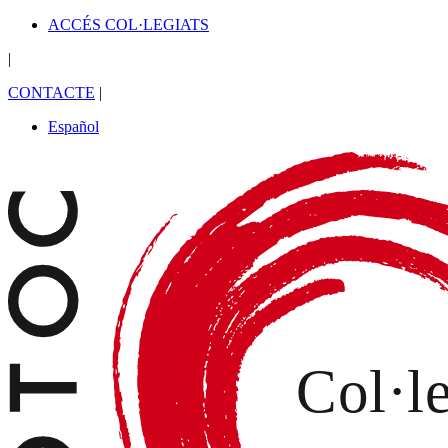
ACCÉS COL·LEGIATS
|
CONTACTE
|
Español