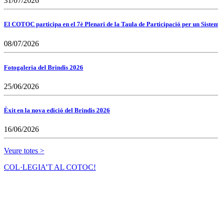
31/07/2026
El COTOC participa en el 7è Plenari de la Taula de Participació per un Siste
08/07/2026
Fotogaleria del Brindis 2026
25/06/2026
Èxit en la nova edició del Brindis 2026
16/06/2026
Veure totes >
COL·LEGIA’T AL COTOC!