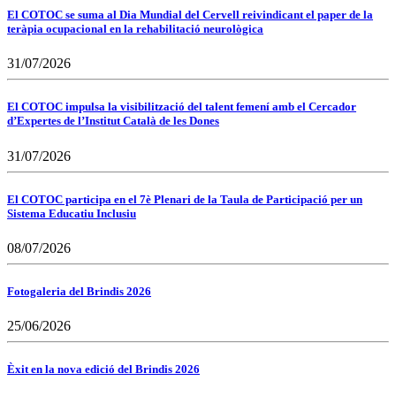
El COTOC se suma al Dia Mundial del Cervell reivindicant el paper de la
teràpia ocupacional en la rehabilitació neurològica
31/07/2026
El COTOC impulsa la visibilització del talent femení amb el Cercador
d’Expertes de l’Institut Català de les Dones
31/07/2026
El COTOC participa en el 7è Plenari de la Taula de Participació per un
Sistema Educatiu Inclusiu
08/07/2026
Fotogaleria del Brindis 2026
25/06/2026
Èxit en la nova edició del Brindis 2026