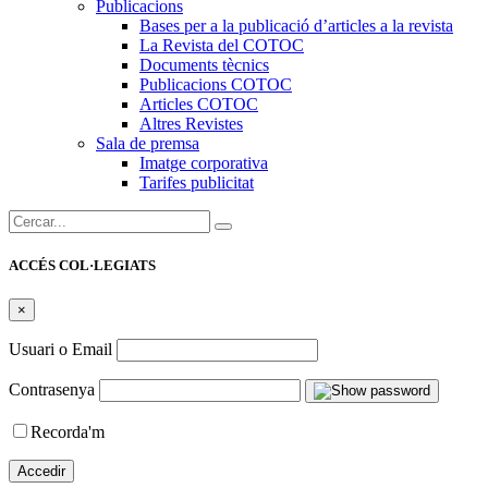
Publicacions
Bases per a la publicació d’articles a la revista
La Revista del COTOC
Documents tècnics
Publicacions COTOC
Articles COTOC
Altres Revistes
Sala de premsa
Imatge corporativa
Tarifes publicitat
Cercar:
ACCÉS COL·LEGIATS
×
Usuari o Email
Contrasenya
Recorda'm