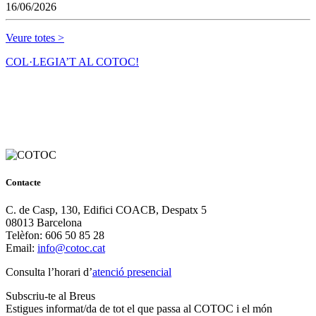
16/06/2026
Veure totes >
COL·LEGIA’T AL COTOC!
Contacte
C. de Casp, 130, Edifici COACB, Despatx 5
08013 Barcelona
Telèfon: 606 50 85 28
Email:
info@cotoc.cat
Consulta l’horari d’
atenció presencial
Subscriu-te al Breus
Estigues informat/da de tot el que passa al COTOC i el món