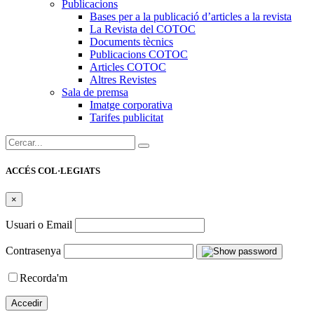
Publicacions
Bases per a la publicació d’articles a la revista
La Revista del COTOC
Documents tècnics
Publicacions COTOC
Articles COTOC
Altres Revistes
Sala de premsa
Imatge corporativa
Tarifes publicitat
Cercar:
ACCÉS COL·LEGIATS
×
Usuari o Email
Contrasenya
Recorda'm