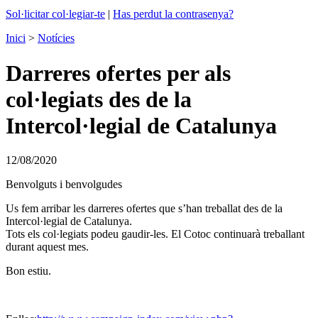
Sol·licitar col·legiar-te
|
Has perdut la contrasenya?
Inici
>
Notícies
Darreres ofertes per als
col·legiats des de la
Intercol·legial de Catalunya
12/08/2020
Benvolguts i benvolgudes
Us fem arribar les darreres ofertes que s’han treballat des de la
Intercol·legial de Catalunya.
Tots els col·legiats podeu gaudir-les. El Cotoc continuarà treballant
durant aquest mes.
Bon estiu.