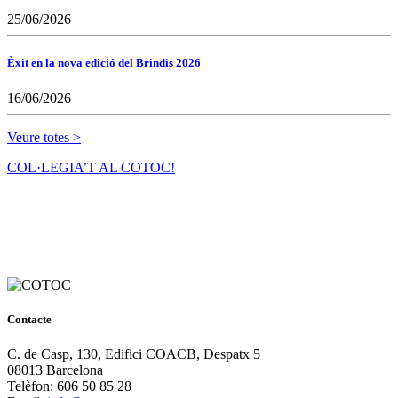
25/06/2026
Èxit en la nova edició del Brindis 2026
16/06/2026
Veure totes >
COL·LEGIA’T AL COTOC!
Contacte
C. de Casp, 130, Edifici COACB, Despatx 5
08013 Barcelona
Telèfon: 606 50 85 28