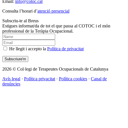
Email:
info@cotoc.cat
Consulta l’horari d’
atenció presencial
Subscriu-te al Breus
Estigues informat/da de tot el que passa al COTOC i el món
professional de la Teràpia Ocupacional.
He llegit i accepto la
Política de privacitat
2026 © Col·legi de Terapeutes Ocupacionals de Catalunya
Avís legal
·
Política privacitat
·
Política cookies
·
Canal de
denúncies