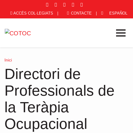
ACCÉS COL·LEGIATS
|
CONTACTE
|
ESPAÑOL
Inici
Directori de
Professionals de
la Teràpia
Ocupacional