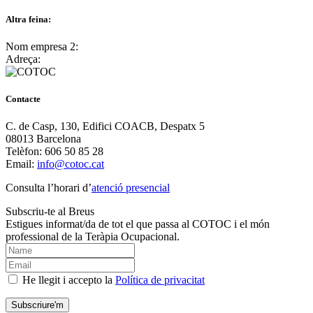
Altra feina:
Nom empresa 2:
Adreça:
Contacte
C. de Casp, 130, Edifici COACB, Despatx 5
08013 Barcelona
Telèfon: 606 50 85 28
Email:
info@cotoc.cat
Consulta l’horari d’
atenció presencial
Subscriu-te al Breus
Estigues informat/da de tot el que passa al COTOC i el món
professional de la Teràpia Ocupacional.
He llegit i accepto la
Política de privacitat