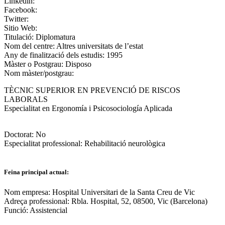
Linkedin:
Facebook:
Twitter:
Sitio Web:
Titulació:
Diplomatura
Nom del centre:
Altres universitats de l’estat
Any de finalització dels estudis:
1995
Màster o Postgrau:
Disposo
Nom màster/postgrau:
TÈCNIC SUPERIOR EN PREVENCIÓ DE RISCOS
LABORALS
Especialitat en Ergonomía i Psicosociología Aplicada
Doctorat:
No
Especialitat professional:
Rehabilitació neurològica
Feina principal actual:
Nom empresa:
Hospital Universitari de la Santa Creu de Vic
Adreça professional:
Rbla. Hospital, 52, 08500, Vic (Barcelona)
Funció:
Assistencial