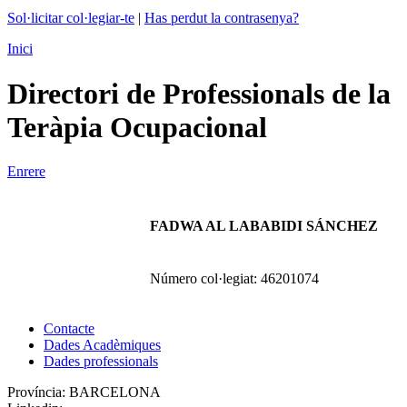
Sol·licitar col·legiar-te
|
Has perdut la contrasenya?
Inici
Directori de Professionals de la
Teràpia Ocupacional
Enrere
FADWA AL LABABIDI SÁNCHEZ
Número col·legiat:
46201074
Contacte
Dades Acadèmiques
Dades professionals
Província:
BARCELONA