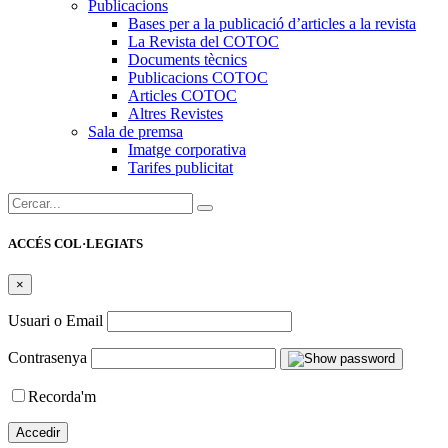
Publicacions
Bases per a la publicació d’articles a la revista
La Revista del COTOC
Documents tècnics
Publicacions COTOC
Articles COTOC
Altres Revistes
Sala de premsa
Imatge corporativa
Tarifes publicitat
Cercar:
ACCÉS COL·LEGIATS
×
Usuari o Email
Contrasenya
Recorda'm