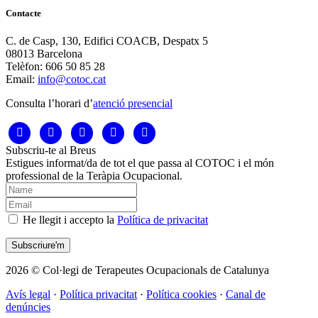
Contacte
C. de Casp, 130, Edifici COACB, Despatx 5
08013 Barcelona
Telèfon: 606 50 85 28
Email:
info@cotoc.cat
Consulta l’horari d’
atenció presencial
Subscriu-te al Breus
Estigues informat/da de tot el que passa al COTOC i el món
professional de la Teràpia Ocupacional.
He llegit i accepto la
Política de privacitat
2026 © Col·legi de Terapeutes Ocupacionals de Catalunya
Avís legal
·
Política privacitat
·
Política cookies
·
Canal de
denúncies