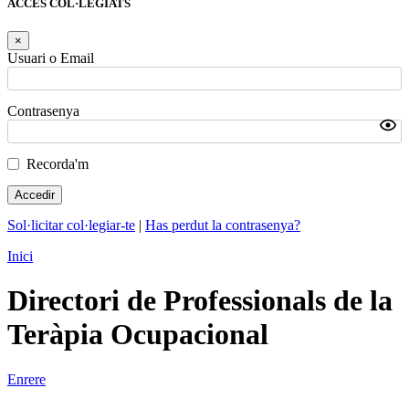
ACCÉS COL·LEGIATS
×
Usuari o Email
Contrasenya
Recorda'm
Sol·licitar col·legiar-te
|
Has perdut la contrasenya?
Inici
Directori de Professionals de la
Teràpia Ocupacional
Enrere