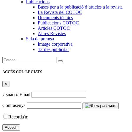
Publicacions
Bases per a la publicació d’articles a la revista
La Revista del COTOC
Documents tècnics
Publicacions COTOC
Articles COTOC
Altres Revistes
Sala de premsa
Imatge corporativa
Tarifes publicitat
Cercar:
ACCÉS COL·LEGIATS
×
Usuari o Email
Contrasenya
Recorda'm