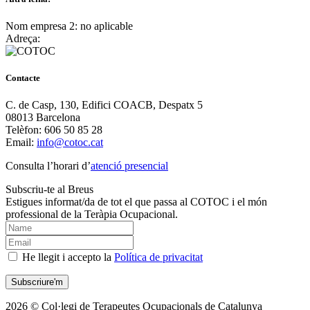
Nom empresa 2:
no aplicable
Adreça:
Contacte
C. de Casp, 130, Edifici COACB, Despatx 5
08013 Barcelona
Telèfon: 606 50 85 28
Email:
info@cotoc.cat
Consulta l’horari d’
atenció presencial
Subscriu-te al Breus
Estigues informat/da de tot el que passa al COTOC i el món
professional de la Teràpia Ocupacional.
He llegit i accepto la
Política de privacitat
2026 © Col·legi de Terapeutes Ocupacionals de Catalunya