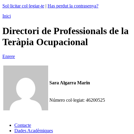
Sol·licitar col·legiar-te
|
Has perdut la contrasenya?
Inici
Directori de Professionals de la
Teràpia Ocupacional
Enrere
Sara Algarra Marin
Número col·legiat:
46200525
Contacte
Dades Acadèmiques