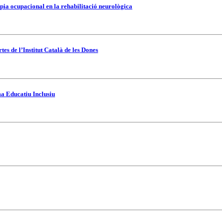
pia ocupacional en la rehabilitació neurològica
es de l’Institut Català de les Dones
ma Educatiu Inclusiu