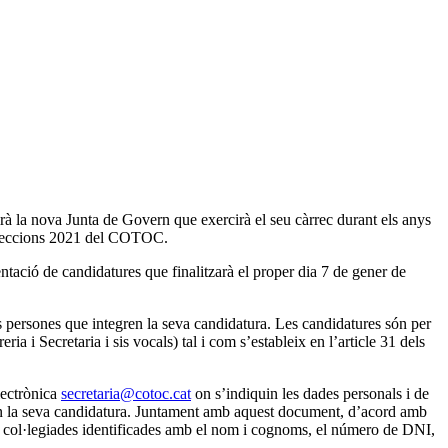
rà la nova Junta de Govern que exercirà el seu càrrec durant els anys
 Eleccions 2021 del COTOC.
ntació de candidatures que finalitzarà el proper dia 7 de gener de
s persones que integren la seva candidatura. Les candidatures són per
 i Secretaria i sis vocals) tal i com s’estableix en l’article 31 dels
lectrònica
secretaria@cotoc.cat
on s’indiquin les dades personals i de
gren la seva candidatura. Juntament amb aquest document, d’acord amb
es col·legiades identificades amb el nom i cognoms, el número de DNI,