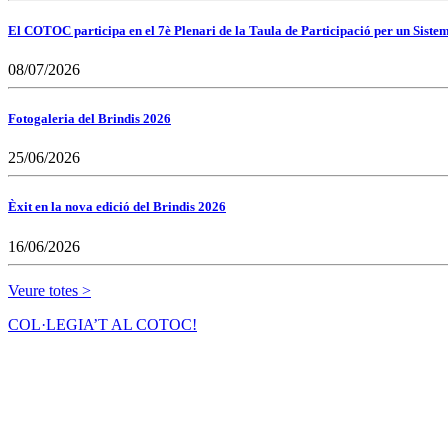
El COTOC participa en el 7è Plenari de la Taula de Participació per un Siste
08/07/2026
Fotogaleria del Brindis 2026
25/06/2026
Èxit en la nova edició del Brindis 2026
16/06/2026
Veure totes >
COL·LEGIA’T AL COTOC!