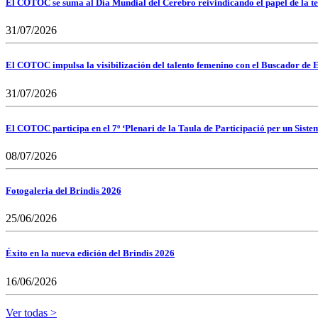
El COTOC se suma al Día Mundial del Cerebro reivindicando el papel de la te
31/07/2026
El COTOC impulsa la visibilización del talento femenino con el Buscador de E
31/07/2026
El COTOC participa en el 7º ‘Plenari de la Taula de Participació per un Siste
08/07/2026
Fotogaleria del Brindis 2026
25/06/2026
Éxito en la nueva edición del Brindis 2026
16/06/2026
Ver todas >