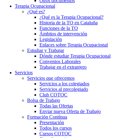
Otros documentos
Terapia Ocupacional
¿Qué es?
¿Qué es la Terapia Ocupacional?
Historia de la TO en Cataluña
Funciones de la TO
Ámbitos de intervención
Legislación
Enlaces sobre Terapia Ocupacional
Estudiar y Trabajar
Dónde estudiar Terapia Ocupacional
Convenios Laborales
Trabajar en el extranjero
Servicios
Servicios que ofrecemos
Servicios a los colegiados
Servicios al precolegiado
Club COTOC
Bolsa de Trabajo
Todas las Ofertas
Enviar nueva Oferta de Trabajo
Formación Contínua
Presentación
Todos los cursos
Cursos COTOC