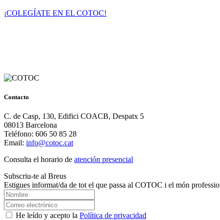
¡COLEGÍATE EN EL COTOC!
Contacto
C. de Casp, 130, Edifici COACB, Despatx 5
08013 Barcelona
Teléfono: 606 50 85 28
Email:
info@cotoc.cat
Consulta el horario de
atención presencial
Subscriu-te al Breus
Estigues informat/da de tot el que passa al COTOC i el món professio
He leído y acepto la
Política de privacidad