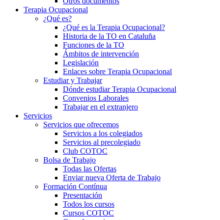
Otros documentos
Terapia Ocupacional
¿Qué es?
¿Qué es la Terapia Ocupacional?
Historia de la TO en Cataluña
Funciones de la TO
Ámbitos de intervención
Legislación
Enlaces sobre Terapia Ocupacional
Estudiar y Trabajar
Dónde estudiar Terapia Ocupacional
Convenios Laborales
Trabajar en el extranjero
Servicios
Servicios que ofrecemos
Servicios a los colegiados
Servicios al precolegiado
Club COTOC
Bolsa de Trabajo
Todas las Ofertas
Enviar nueva Oferta de Trabajo
Formación Contínua
Presentación
Todos los cursos
Cursos COTOC