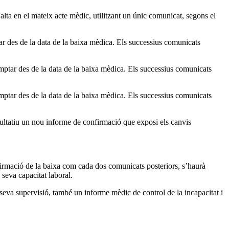
alta en el mateix acte mèdic, utilitzant un únic comunicat, segons el
ar des de la data de la baixa mèdica. Els successius comunicats
mptar des de la data de la baixa mèdica. Els successius comunicats
mptar des de la data de la baixa mèdica. Els successius comunicats
cultatiu un nou informe de confirmació que exposi els canvis
firmació de la baixa com cada dos comunicats posteriors, s’haurà
 seva capacitat laboral.
 seva supervisió, també un informe mèdic de control de la incapacitat i