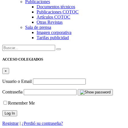
Publicaciones
Documentos técnicos
Publicaciones COTOC
Artículos COTOC
Otras Revistas
Sala de prensa
Imagen corporativa
Tarifas publicidad
Buscar:
ACCESO COLEGIADOS
×
Usuario o Email
Contraseña
Remember Me
Registrar
|
¿Perdió su contraseña?