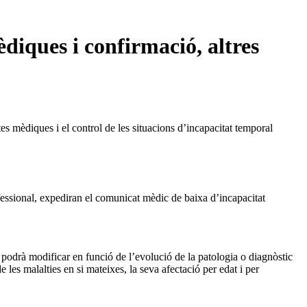
iques i confirmació, altres
s mèdiques i el control de les situacions d’incapacitat temporal
ofessional, expediran el comunicat mèdic de baixa d’incapacitat
odrà modificar en funció de l’evolució de la patologia o diagnòstic
 les malalties en si mateixes, la seva afectació per edat i per