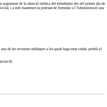
n seguiment de la situació mèdica del treballador des del primer dia de
 Social, i a més mantenen la potestat de formular a l’Administració una
na de les revisions mèdiques a les quals hagi estat cridat, perdrà el
actar-hi.