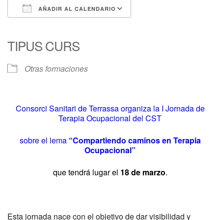
AÑADIR AL CALENDARIO
Descargar ICS
Google Calendar
iCalendar
Office 365
Outlook Live
TIPUS CURS
Otras formaciones
Consorci Sanitari de Terrassa organiza la
I Jornada de
Terapia Ocupacional del CST
sobre el lema
“Compartiendo caminos en Terapia
Ocupacional”
que tendrá lugar el
18 de marzo
.
Esta jornada nace con el objetivo de dar visibilidad y