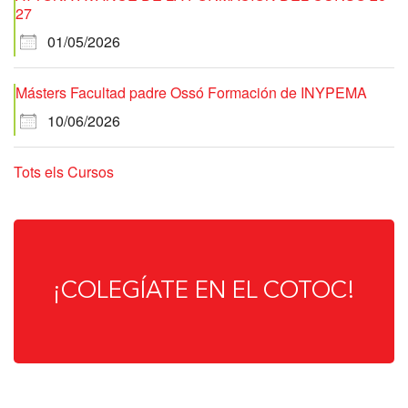
27
01/05/2026
Másters Facultad padre Ossó Formación de INYPEMA
10/06/2026
Tots els Cursos
¡COLEGÍATE EN EL COTOC!