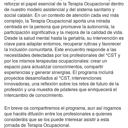
reforzar el papel esencial de la Terapia Ocupacional dentro
de nuestro modelo asistencial y del sistema sanitario y
social catalán. En un contexto de atención cada vez más
complejo, la Terapia Ocupacional aporta una mirada
centrada en la persona que promueve la autonomía, la
participación significativa y la mejora de la calidad de vida.
Desde la salud mental hasta la geriatría, su intervención es
clave para adaptar entornos, recuperar rutinas y favorecer
la inclusión comunitaria. Este encuentro responde a las
necesidades detectadas por los profesionales del *CST y
por los mismos terapeutas ocupacionales: crear un
espacio para actualizar conocimientos, compartir
experiencias y generar sinergias. El programa incluirá
proyectos desarrollados al *CST, intervenciones
innovadoras, una reflexión sobre los retos de futuro de la
profesión y una muestra de pósteres que enriquecerá el
intercambio de conocimiento.
En breve os compartiremos el programa, aun así rogamos
que hacéis difusión entre los profesionales a quienes
consideráis que se los puede interesar asistir a esta
jornada de Terapia Ocupacional.