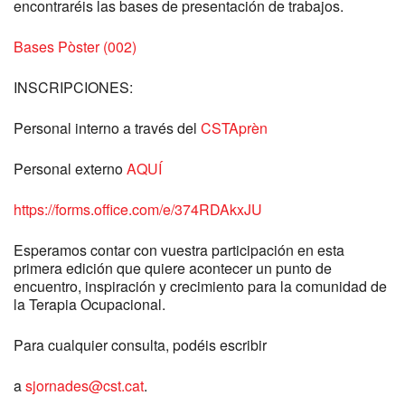
encontraréis las bases de presentación de trabajos.
Bases Pòster (002)
INSCRIPCIONES:
Personal interno a través del
CSTAprèn
Personal externo
AQUÍ
https://forms.office.com/e/374RDAkxJU
Esperamos contar con vuestra participación en esta
primera edición que quiere acontecer un punto de
encuentro, inspiración y crecimiento para la comunidad de
la Terapia Ocupacional.
Para cualquier consulta, podéis escribir
a
sjornades@cst.cat
.