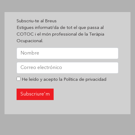
Subscriu-te al Breus
Estigues informat/da de tot el que passa al
COTOC i el món professional de la Teràpia
Ocupacional.
He leído y acepto la
Política de privacidad