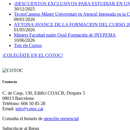
¡DESCUENTOS EXCLUSIVOS PARA ESTUDIAR EN UN
30/12/2025
TecnoCampus Màster Universitari en Atenció Integrada en la Cro
09/01/2026
AYTONA AVANCE DE LA FORMACION DEL CURSO 26
01/05/2026
Másters Facultad padre Ossó Formación de INYPEMA
10/06/2026
Tots els Cursos
¡COLEGÍATE EN EL COTOC!
Contacto
C. de Casp, 130, Edifici COACB, Despatx 5
08013 Barcelona
Teléfono: 606 50 85 28
Email:
info@cotoc.cat
Consulta el horario de
atención presencial
Subscriu-te al Breus