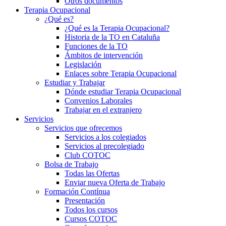
Otros documentos
Terapia Ocupacional
¿Qué es?
¿Qué es la Terapia Ocupacional?
Historia de la TO en Cataluña
Funciones de la TO
Ámbitos de intervención
Legislación
Enlaces sobre Terapia Ocupacional
Estudiar y Trabajar
Dónde estudiar Terapia Ocupacional
Convenios Laborales
Trabajar en el extranjero
Servicios
Servicios que ofrecemos
Servicios a los colegiados
Servicios al precolegiado
Club COTOC
Bolsa de Trabajo
Todas las Ofertas
Enviar nueva Oferta de Trabajo
Formación Contínua
Presentación
Todos los cursos
Cursos COTOC