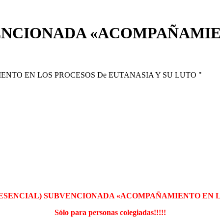
NCIONADA «ACOMPAÑAMIEN
ESENCIAL) SUBVENCIONADA «ACOMPAÑAMIENTO EN LO
Sólo para personas colegiadas!!!!!