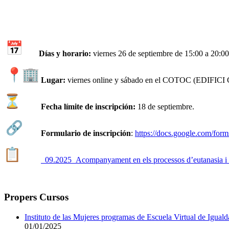
​
Días y horario:
viernes 26 de septiembre de 15:00 a 20:00
​
Lugar
:
viernes online y sábado en el COTOC (EDIFICI 
​
Fecha límite de inscripción:
18 de septiembre.
​
Formulario de inscripción
:
https://docs.google.com/form
​
​
09.2025_Acompanyament en els processos d’eutanasia i e
Propers Cursos
Instituto de las Mujeres programas de Escuela Virtual de Igual
01/01/2025