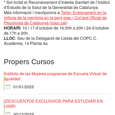
* Sol·licitat el Reconeixement d’Interès Sanitari de l’Institut
d’Estudis de la Salut de la Generalitat de Catalunya.
Més informació i inscripcions a
Taller: Entrenament en la
millora de la memòria en la gent gran | Col·legi Oficial de
Psicologia de Catalunya (copc.cat)
HORARI
: 10 i 17 d’octubre de 16:30h a 20h i 24 d’octubre
de 17h a 20h.
LLOC
: Seu de la Delegació de Lleida del COPC C.
Acadèmia, 14 Planta 4a.
Propers Cursos
Instituto de las Mujeres programas de Escuela Virtual de
Igualdad
01/01/2025
¡DESCUENTOS EXCLUSIVOS PARA ESTUDIAR EN
UNIR!
30/12/2025