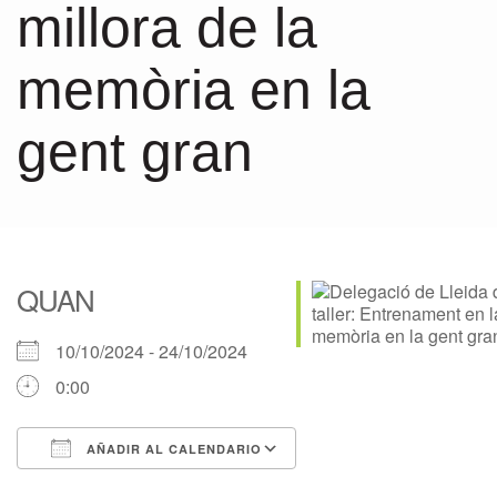
millora de la
memòria en la
gent gran
QUAN
10/10/2024 - 24/10/2024
0:00
AÑADIR AL CALENDARIO
Descargar ICS
Google Calendar
iCalendar
Office 365
Outlook Live