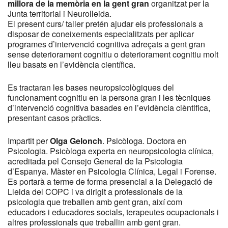
millora de la memòria en la gent gran
organitzat per la
Junta territorial i Neurolleida.
El present curs/ taller pretén ajudar els professionals a
disposar de coneixements especialitzats per aplicar
programes d’intervenció cognitiva adreçats a gent gran
sense deteriorament cognitiu o deteriorament cognitiu molt
lleu basats en l’evidència científica.
Es tractaran les bases neuropsicològiques del
funcionament cognitiu en la persona gran i les tècniques
d’intervenció cognitiva basades en l’evidència cièntifica,
presentant casos pràctics.
Impartit per
Olga Gelonch
. Psicòloga. Doctora en
Psicologia. Psicòloga experta en neuropsicologia clínica,
acreditada pel Consejo General de la Psicologia
d’Espanya. Màster en Psicologia Clínica, Legal i Forense.
Es portarà a terme de forma presencial a la Delegació de
Lleida del COPC i va dirigit a professionals de la
psicologia que treballen amb gent gran, així com
educadors i educadores socials, terapeutes ocupacionals i
altres professionals que treballin amb gent gran.