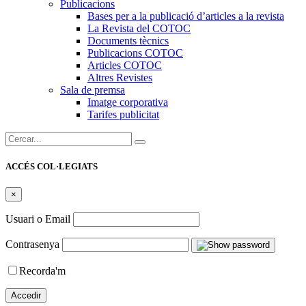
Publicacions
Bases per a la publicació d’articles a la revista
La Revista del COTOC
Documents tècnics
Publicacions COTOC
Articles COTOC
Altres Revistes
Sala de premsa
Imatge corporativa
Tarifes publicitat
Cercar:
ACCÉS COL·LEGIATS
×
Usuari o Email
Contrasenya
Recorda'm