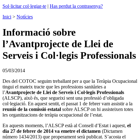
Sol·licitar col·legiar-te
|
Has perdut la contrasenya?
Inici
>
Notícies
Informació sobre
l’Avantprojecte de Llei de
Serveis i Col·legis Professionals
05/03/2014
Des del COTOC seguim treballant per a que la Teràpia Ocupacional
tingui el mateix tracte que les professions sanitàries a
l’
Avantprojecte de Llei de Serveis i Col·legis Professionals
(ALSCP), això és, que segueixi sent una professió d’obligada
col·legiació. En aquest sentit, el passat 1 de febrer vam assistir a la
reunió de la comissió estatal
sobre ALSCP on hi assisteixen totes
les organitzacions de teràpia ocupacional de l’estat.
En aquests moments, l’ALSCP està al Consell d’Estat i aquest,
el
dia 27 de febrer de 2014 va emetre el dictamen
(Dictamen
número 1434/2013) que properament serà publicat. S’acosta el