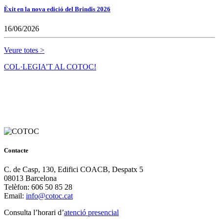
Èxit en la nova edició del Brindis 2026
16/06/2026
Veure totes >
COL·LEGIA’T AL COTOC!
Contacte
C. de Casp, 130, Edifici COACB, Despatx 5
08013 Barcelona
Telèfon: 606 50 85 28
Email:
info@cotoc.cat
Consulta l’horari d’
atenció presencial