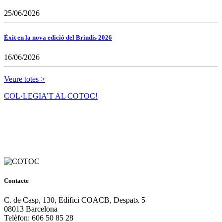
25/06/2026
Èxit en la nova edició del Brindis 2026
16/06/2026
Veure totes >
COL·LEGIA’T AL COTOC!
Contacte
C. de Casp, 130, Edifici COACB, Despatx 5
08013 Barcelona
Telèfon: 606 50 85 28