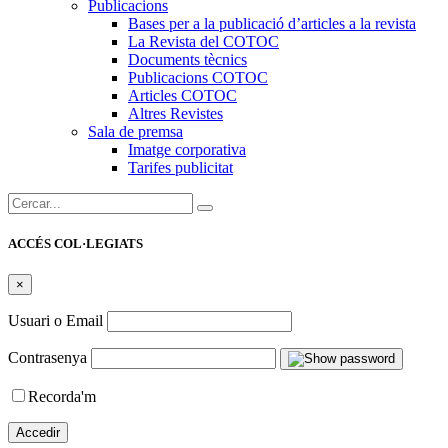
Publicacions
Bases per a la publicació d’articles a la revista
La Revista del COTOC
Documents tècnics
Publicacions COTOC
Articles COTOC
Altres Revistes
Sala de premsa
Imatge corporativa
Tarifes publicitat
Cercar:
ACCÉS COL·LEGIATS
×
Usuari o Email
Contrasenya
Recorda'm