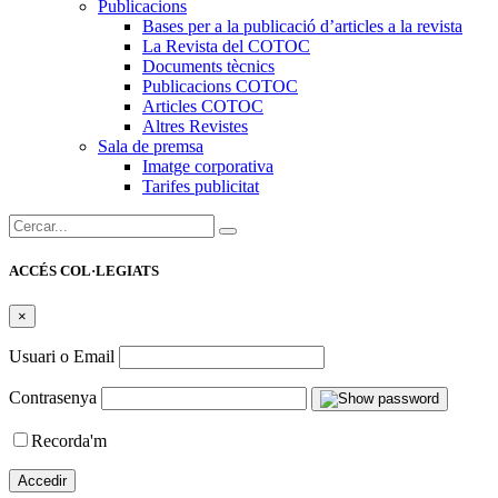
Publicacions
Bases per a la publicació d’articles a la revista
La Revista del COTOC
Documents tècnics
Publicacions COTOC
Articles COTOC
Altres Revistes
Sala de premsa
Imatge corporativa
Tarifes publicitat
Cercar:
ACCÉS COL·LEGIATS
×
Usuari o Email
Contrasenya
Recorda'm