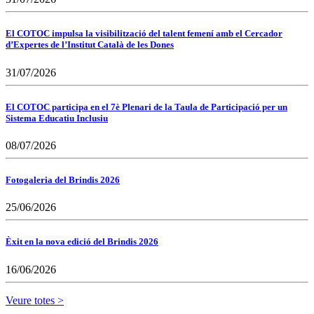
El COTOC impulsa la visibilització del talent femení amb el Cercador
d’Expertes de l’Institut Català de les Dones
31/07/2026
El COTOC participa en el 7è Plenari de la Taula de Participació per un
Sistema Educatiu Inclusiu
08/07/2026
Fotogaleria del Brindis 2026
25/06/2026
Èxit en la nova edició del Brindis 2026
16/06/2026
Veure totes >