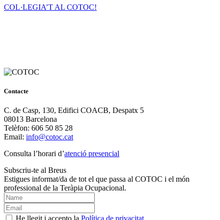
COL·LEGIA’T AL COTOC!
Contacte
C. de Casp, 130, Edifici COACB, Despatx 5
08013 Barcelona
Telèfon: 606 50 85 28
Email:
info@cotoc.cat
Consulta l’horari d’
atenció presencial
Subscriu-te al Breus
Estigues informat/da de tot el que passa al COTOC i el món
professional de la Teràpia Ocupacional.
He llegit i accepto la
Política de privacitat