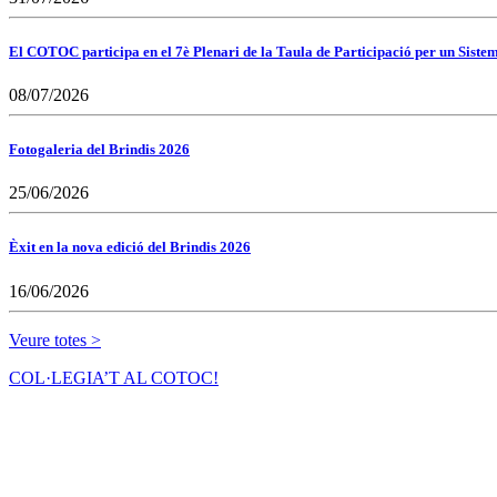
El COTOC participa en el 7è Plenari de la Taula de Participació per un Siste
08/07/2026
Fotogaleria del Brindis 2026
25/06/2026
Èxit en la nova edició del Brindis 2026
16/06/2026
Veure totes >
COL·LEGIA’T AL COTOC!