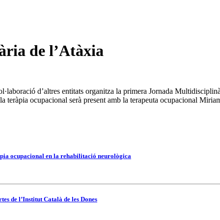
ria de l’Atàxia
aboració d’altres entitats organitza la primera Jornada Multidisciplinàr
 teràpia ocupacional serà present amb la terapeuta ocupacional Miriam
pia ocupacional en la rehabilitació neurològica
es de l’Institut Català de les Dones