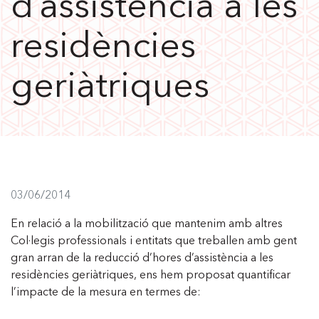
d’assistència a les
residències
geriàtriques
03/06/2014
En relació a la mobilització que mantenim amb altres
Col·legis professionals i entitats que treballen amb gent
gran arran de la reducció d’hores d’assistència a les
residències geriàtriques, ens hem proposat quantificar
l’impacte de la mesura en termes de: