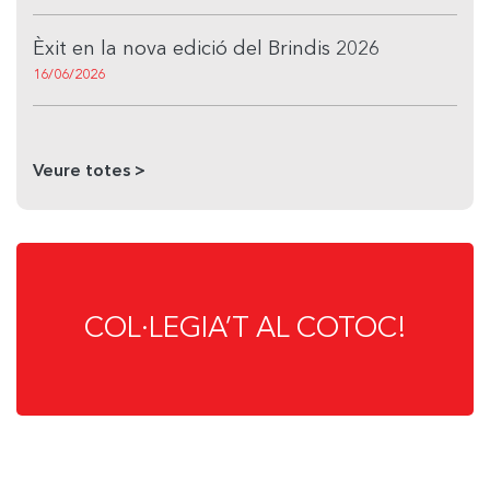
Èxit en la nova edició del Brindis 2026
16/06/2026
Veure totes >
COL·LEGIA’T AL COTOC!