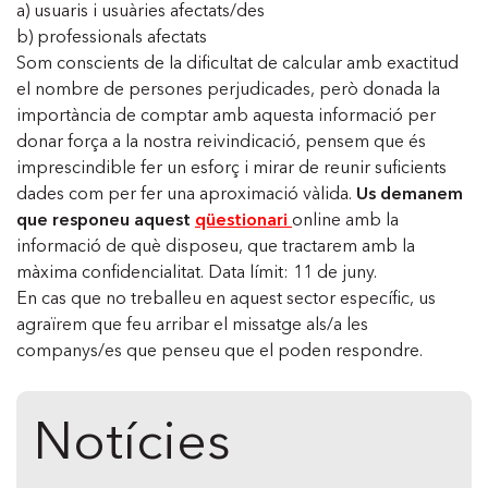
a) usuaris i usuàries afectats/des
b) professionals afectats
Som conscients de la dificultat de calcular amb exactitud
el nombre de persones perjudicades, però donada la
importància de comptar amb aquesta informació per
donar força a la nostra reivindicació, pensem que és
imprescindible fer un esforç i mirar de reunir suficients
dades com per fer una aproximació vàlida.
Us demanem
que responeu aquest
qüestionari
online amb la
informació de què disposeu, que tractarem amb la
màxima confidencialitat. Data límit: 11 de juny.
En cas que no treballeu en aquest sector específic, us
agraïrem que feu arribar el missatge als/a les
companys/es que penseu que el poden respondre.
Notícies