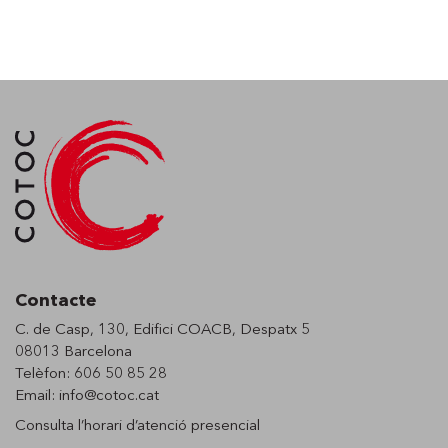
Contacte
C. de Casp, 130, Edifici COACB, Despatx 5
08013 Barcelona
Telèfon: 606 50 85 28
Email:
info@cotoc.cat
Consulta l’horari d’
atenció presencial