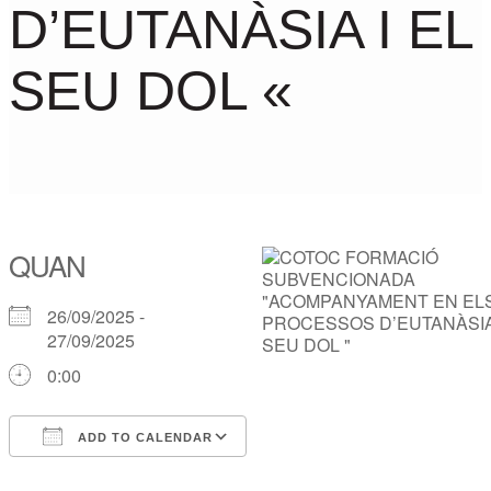
D’EUTANÀSIA I EL
SEU DOL «
QUAN
26/09/2025 -
27/09/2025
0:00
ADD TO CALENDAR
Download ICS
Google Calendar
iCalendar
Office 365
Outlook Live