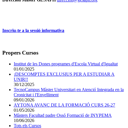
Inscriu-te a la sessió informativa
Propers Cursos
Institut de les Dones programes d'Escola Virtual d'Igualtat
01/01/2025
¡DESCOMPTES EXCLUSIUS PER A ESTUDIAR A
UNIR!!
30/12/2025
TecnoCampus Màster Universitari en Atenció Integrada en la
Cronicitat i l'Envelliment
09/01/2026
AYTONA AVANÇ DE LA FORMACIÓ CURS 26-27
01/05/2026
Màsters Facultad padre Ossó Formació de INYPEMA
10/06/2026
Tots els Cursos