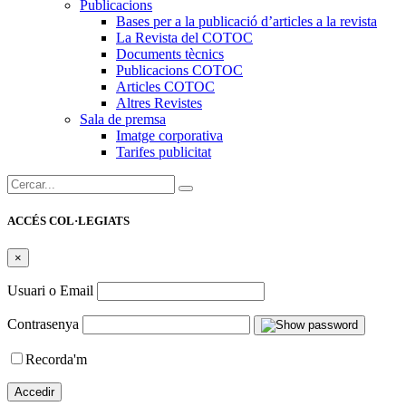
Publicacions
Bases per a la publicació d’articles a la revista
La Revista del COTOC
Documents tècnics
Publicacions COTOC
Articles COTOC
Altres Revistes
Sala de premsa
Imatge corporativa
Tarifes publicitat
Cercar:
ACCÉS COL·LEGIATS
×
Usuari o Email
Contrasenya
Recorda'm