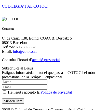
COL·LEGIA’T AL COTOC!
Contacte
C. de Casp, 130, Edifici COACB, Despatx 5
08013 Barcelona
Telèfon: 606 50 85 28
Email:
info@cotoc.cat
Consulta l’horari d’
atenció presencial
Subscriu-te al Breus
Estigues informat/da de tot el que passa al COTOC i el món
professional de la Teràpia Ocupacional.
He llegit i accepto la
Política de privacitat
2026 © Col·legi de Terapeutes Ocupacionals de Catalunya