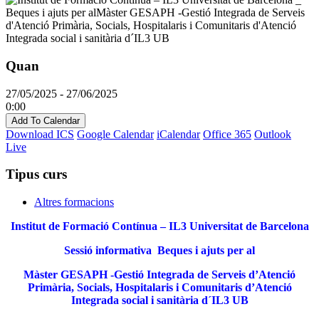
Quan
27/05/2025 - 27/06/2025
0:00
Add To Calendar
Download ICS
Google Calendar
iCalendar
Office 365
Outlook
Live
Tipus curs
Altres formacions
Institut de Formació Contínua – IL3 Universitat de Barcelona
Sessió informativa Beques i ajuts per al
Màster GESAPH -Gestió Integrada de Serveis d’Atenció
Primària, Socials, Hospitalaris i Comunitaris d’Atenció
Integrada social i sanitària d´IL3 UB