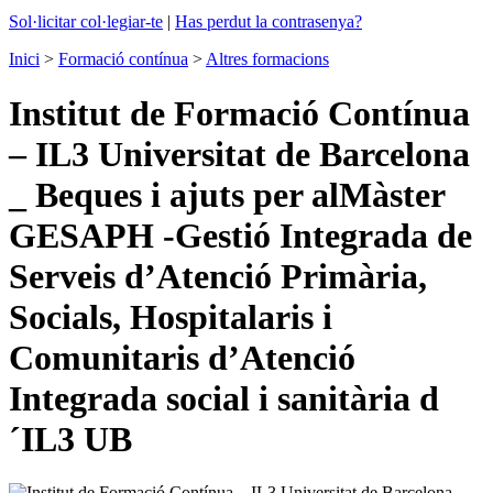
Sol·licitar col·legiar-te
|
Has perdut la contrasenya?
Inici
>
Formació contínua
>
Altres formacions
Institut de Formació Contínua
– IL3 Universitat de Barcelona
_ Beques i ajuts per alMàster
GESAPH -Gestió Integrada de
Serveis d’Atenció Primària,
Socials, Hospitalaris i
Comunitaris d’Atenció
Integrada social i sanitària d
´IL3 UB