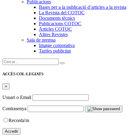
Publicacions
Bases per a la publicació d’articles a la revista
La Revista del COTOC
Documents tècnics
Publicacions COTOC
Articles COTOC
Altres Revistes
Sala de premsa
Imatge corporativa
Tarifes publicitat
Cercar:
ACCÉS COL·LEGIATS
×
Usuari o Email
Contrasenya
Recorda'm