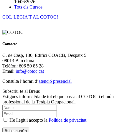
10/06/2026
Tots els Cursos
COL·LEGIA’T AL COTOC!
Contacte
C. de Casp, 130, Edifici COACB, Despatx 5
08013 Barcelona
Telèfon: 606 50 85 28
Email:
info@cotoc.cat
Consulta l’horari d’
atenció presencial
Subscriu-te al Breus
Estigues informat/da de tot el que passa al COTOC i el món
professional de la Teràpia Ocupacional.
He llegit i accepto la
Política de privacitat