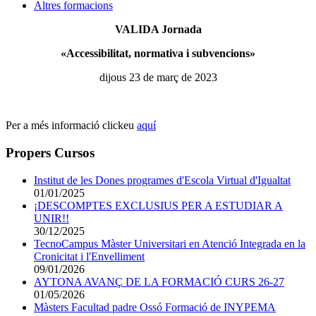
Altres formacions
VALIDA Jornada
«Accessibilitat, normativa i subvencions»
dijous 23 de març de 2023
Per a més informació clickeu
aquí
Propers Cursos
Institut de les Dones programes d'Escola Virtual d'Igualtat
01/01/2025
¡DESCOMPTES EXCLUSIUS PER A ESTUDIAR A
UNIR!!
30/12/2025
TecnoCampus Màster Universitari en Atenció Integrada en la
Cronicitat i l'Envelliment
09/01/2026
AYTONA AVANÇ DE LA FORMACIÓ CURS 26-27
01/05/2026
Màsters Facultad padre Ossó Formació de INYPEMA