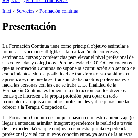
Registrar
|
¿Perdió su contraseña?
Inici
>
Servicios
>
Formación contínua
Presentación
La Formación Continua tiene como principal objetivo estimular e
impulsar las acciones dirigidas a la realización de congresos,
seminarios, cursos y conferencias para elevar el nivel profesional de
sus colegiadas y colegiados. Porque desde el COTOC entendemos
que la Formación Continua no supone la acumulación sin sentido de
conocimientos, sino la posibilidad de transformar esta sabiduría en
aprendizaje, que pueda ser transmitido hacia otros profesionales y
hacia las personas con las que se trabaja. La finalidad de la
Formación Continua es fomentar la interacción con los diversos
temas que interesen a la propia profesión para optar en todo
momento a la riqueza que otros profesionales y disciplinas puedan
ofrecer a la Terapia Ocupacional.
La Formación Continua es un pilar básico en nuestro aprendizaje (es
llegar a entender, asimilar, integrar; aprendemos la realidad a través
de la experiencia) ya que conjugamos nuestra propia experiencia
profesional y vital con nuevos conocimientos, ya sean de la nuestra