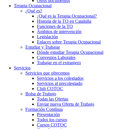
Otros documentos
Terapia Ocupacional
¿Qué es?
¿Qué es la Terapia Ocupacional?
Historia de la TO en Cataluña
Funciones de la TO
Ámbitos de intervención
Legislación
Enlaces sobre Terapia Ocupacional
Estudiar y Trabajar
Dónde estudiar Terapia Ocupacional
Convenios Laborales
Trabajar en el extranjero
Servicios
Servicios que ofrecemos
Servicios a los colegiados
Servicios al precolegiado
Club COTOC
Bolsa de Trabajo
Todas las Ofertas
Enviar nueva Oferta de Trabajo
Formación Contínua
Presentación
Todos los cursos
Cursos COTOC