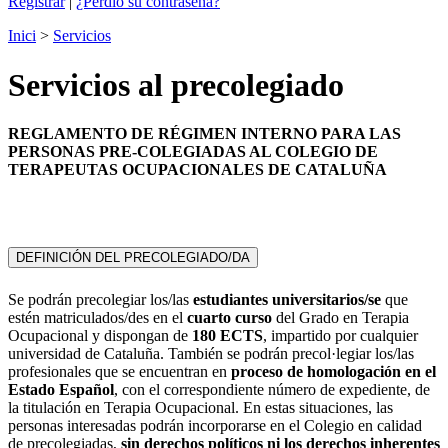
Registrar
|
¿Perdió su contraseña?
Inici
>
Servicios
Servicios al precolegiado
REGLAMENTO DE RÉGIMEN INTERNO PARA LAS
PERSONAS PRE-COLEGIADAS AL COLEGIO DE
TERAPEUTAS OCUPACIONALES DE CATALUÑA
DEFINICIÓN DEL PRECOLEGIADO/DA
Se podrán precolegiar los/las
estudiantes universitarios/se
que
estén matriculados/des en el
cuarto curso
del Grado en Terapia
Ocupacional y dispongan de
180 ECTS
, impartido por cualquier
universidad de Cataluña. También se podrán precol·legiar los/las
profesionales que se encuentran en
proceso de homologación en el
Estado Español
, con el correspondiente número de expediente, de
la titulación en Terapia Ocupacional. En estas situaciones, las
personas interesadas podrán incorporarse en el Colegio en calidad
de precolegiadas,
sin derechos políticos ni los derechos inherentes