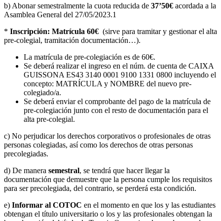
b) Abonar semestralmente la cuota reducida de
37’50€
acordada a la
Asamblea General del 27/05/2023.1
*
Inscripción: Matrícula 60€
(sirve para tramitar y gestionar el alta
pre-colegial, tramitación documentación…).
La matrícula de pre-colegiación es de 60€.
Se deberá realizar el ingreso en el núm. de cuenta de CAIXA
GUISSONA ES43 3140 0001 9100 1331 0800 incluyendo el
concepto: MATRÍCULA y NOMBRE del nuevo pre-
colegiado/a.
Se deberá enviar el comprobante del pago de la matrícula de
pre-colegiación junto con el resto de documentación para el
alta pre-colegial.
c) No perjudicar los derechos corporativos o profesionales de otras
personas colegiadas, así como los derechos de otras personas
precolegiadas.
d) De manera
semestral
, se tendrá que hacer llegar la
documentación que demuestre que la persona cumple los requisitos
para ser precolegiada, del contrario, se perderá esta condición.
e)
Informar al COTOC
en el momento en que los y las estudiantes
obtengan el título universitario o los y las profesionales obtengan la