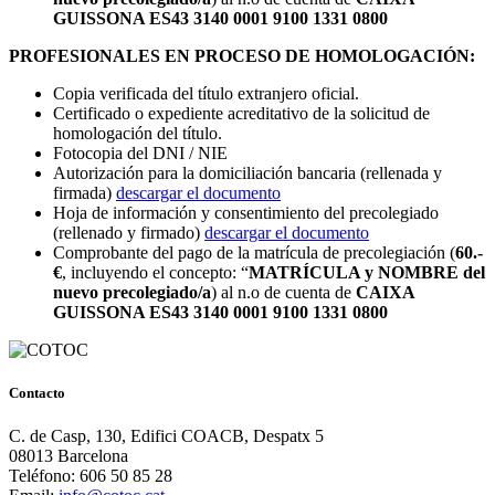
GUISSONA ES43 3140 0001 9100 1331 0800
PROFESIONALES EN PROCESO DE HOMOLOGACIÓN:
Copia verificada del título extranjero oficial.
Certificado o expediente acreditativo de la solicitud de
homologación del título.
Fotocopia del DNI / NIE
Autorización para la domiciliación bancaria (rellenada y
firmada)
descargar el documento
Hoja de información y consentimiento del precolegiado
(rellenado y firmado)
descargar el documento
Comprobante del pago de la matrícula de precolegiación (
60.-
€
, incluyendo el concepto: “
MATRÍCULA y NOMBRE del
nuevo precolegiado/a
) al n.o de cuenta de
CAIXA
GUISSONA ES43 3140 0001 9100 1331 0800
Contacto
C. de Casp, 130, Edifici COACB, Despatx 5
08013 Barcelona
Teléfono: 606 50 85 28