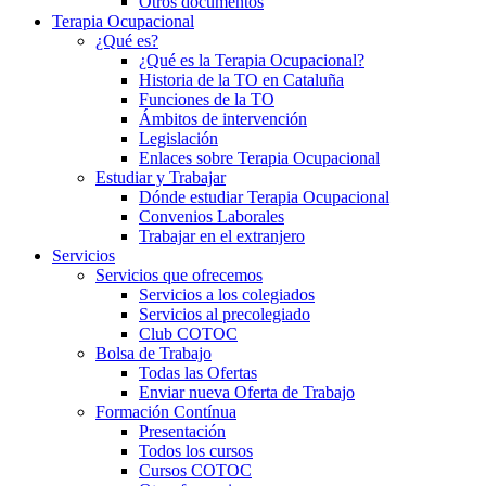
Otros documentos
Terapia Ocupacional
¿Qué es?
¿Qué es la Terapia Ocupacional?
Historia de la TO en Cataluña
Funciones de la TO
Ámbitos de intervención
Legislación
Enlaces sobre Terapia Ocupacional
Estudiar y Trabajar
Dónde estudiar Terapia Ocupacional
Convenios Laborales
Trabajar en el extranjero
Servicios
Servicios que ofrecemos
Servicios a los colegiados
Servicios al precolegiado
Club COTOC
Bolsa de Trabajo
Todas las Ofertas
Enviar nueva Oferta de Trabajo
Formación Contínua
Presentación
Todos los cursos
Cursos COTOC