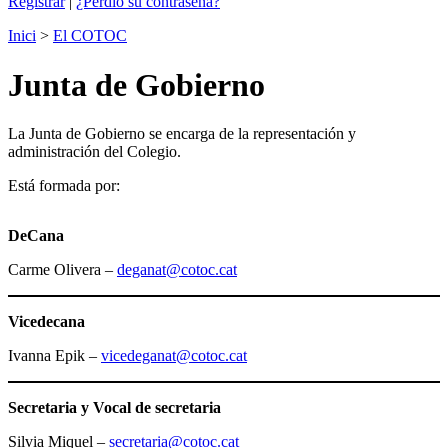
Registrar
|
¿Perdió su contraseña?
Inici
>
El COTOC
Junta de Gobierno
La Junta de Gobierno se encarga de la representación y
administración del Colegio.
Está formada por:
DeCana
Carme Olivera –
deganat@cotoc.cat
Vicedecana
Ivanna Epik –
vicedeganat@cotoc.cat
Secretaria
y Vocal de secretaria
Silvia Miquel –
secretaria@cotoc.cat