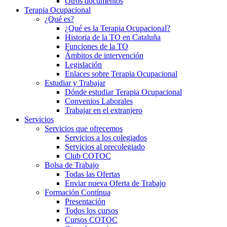
Otros documentos
Terapia Ocupacional
¿Qué es?
¿Qué es la Terapia Ocupacional?
Historia de la TO en Cataluña
Funciones de la TO
Ámbitos de intervención
Legislación
Enlaces sobre Terapia Ocupacional
Estudiar y Trabajar
Dónde estudiar Terapia Ocupacional
Convenios Laborales
Trabajar en el extranjero
Servicios
Servicios que ofrecemos
Servicios a los colegiados
Servicios al precolegiado
Club COTOC
Bolsa de Trabajo
Todas las Ofertas
Enviar nueva Oferta de Trabajo
Formación Contínua
Presentación
Todos los cursos
Cursos COTOC