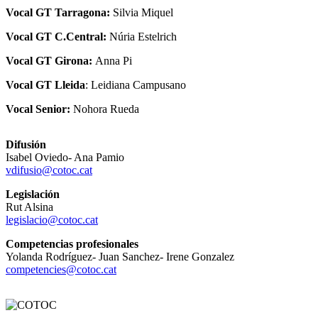
Vocal GT Tarragona:
Silvia Miquel
Vocal GT C.Central:
Núria Estelrich
Vocal GT Girona:
Anna Pi
Vocal GT Lleida
: Leidiana Campusano
Vocal Senior:
Nohora Rueda
Difusión
Isabel Oviedo- Ana Pamio
vdifusio@cotoc.cat
Legislación
Rut Alsina
legislacio@cotoc.cat
Competencias
profesionales
Yolanda Rodríguez- Juan Sanchez- Irene Gonzalez
competencies@cotoc.cat