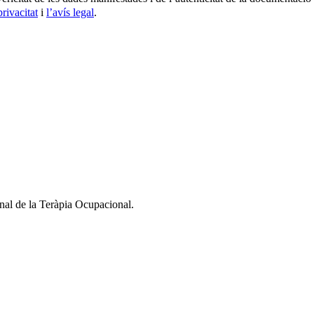
privacitat
i
l’avís legal
.
nal de la Teràpia Ocupacional.