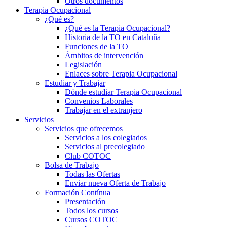
Otros documentos
Terapia Ocupacional
¿Qué es?
¿Qué es la Terapia Ocupacional?
Historia de la TO en Cataluña
Funciones de la TO
Ámbitos de intervención
Legislación
Enlaces sobre Terapia Ocupacional
Estudiar y Trabajar
Dónde estudiar Terapia Ocupacional
Convenios Laborales
Trabajar en el extranjero
Servicios
Servicios que ofrecemos
Servicios a los colegiados
Servicios al precolegiado
Club COTOC
Bolsa de Trabajo
Todas las Ofertas
Enviar nueva Oferta de Trabajo
Formación Contínua
Presentación
Todos los cursos
Cursos COTOC