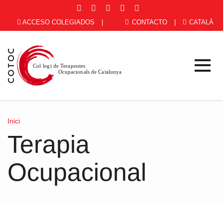
ACCESO COLEGIADOS
|
CONTACTO
|
CATALÀ
Inici
Terapia
Ocupacional