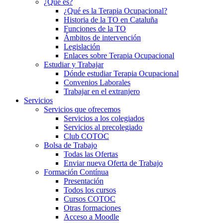
¿Qué es?
¿Qué es la Terapia Ocupacional?
Historia de la TO en Cataluña
Funciones de la TO
Ámbitos de intervención
Legislación
Enlaces sobre Terapia Ocupacional
Estudiar y Trabajar
Dónde estudiar Terapia Ocupacional
Convenios Laborales
Trabajar en el extranjero
Servicios
Servicios que ofrecemos
Servicios a los colegiados
Servicios al precolegiado
Club COTOC
Bolsa de Trabajo
Todas las Ofertas
Enviar nueva Oferta de Trabajo
Formación Contínua
Presentación
Todos los cursos
Cursos COTOC
Otras formaciones
Acceso a Moodle