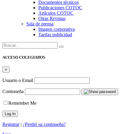
Documentos técnicos
Publicaciones COTOC
Artículos COTOC
Otras Revistas
Sala de prensa
Imagen corporativa
Tarifas publicidad
Buscar:
ACCESO COLEGIADOS
×
Usuario o Email
Contraseña
Remember Me
Registrar
|
¿Perdió su contraseña?