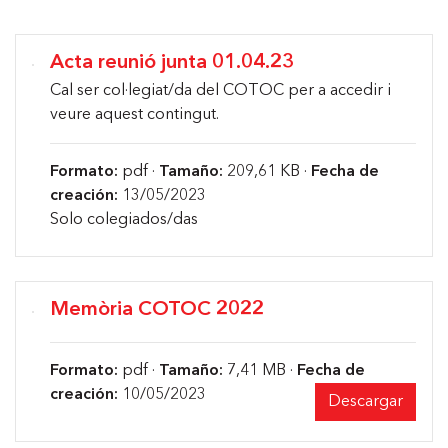
Acta reunió junta 01.04.23
Cal ser col·legiat/da del COTOC per a accedir i
veure aquest contingut.
Formato:
pdf ·
Tamaño:
209,61 KB ·
Fecha de
creación:
13/05/2023
Solo colegiados/das
Memòria COTOC 2022
Formato:
pdf ·
Tamaño:
7,41 MB ·
Fecha de
creación:
10/05/2023
Descargar