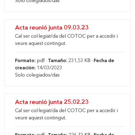
Solo colegiados/das
Acta reunió junta 09.03.23
Cal ser col·legiat/da del COTOC per a accedir i
veure aquest contingut.
Formato:
pdf ·
Tamaño:
231,53 KB ·
Fecha de
creación:
14/03/2023
Solo colegiados/das
Acta reunió junta 25.02.23
Cal ser col·legiat/da del COTOC per a accedir i
veure aquest contingut.