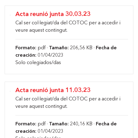
Acta reunió junta 30.03.23
Cal ser col·legiat/da del COTOC per a accedir i
veure aquest contingut.
Formato:
pdf ·
Tamaño:
206,56 KB ·
Fecha de
creación:
01/04/2023
Solo colegiados/das
Acta reunió junta 11.03.23
Cal ser col·legiat/da del COTOC per a accedir i
veure aquest contingut.
Formato:
pdf ·
Tamaño:
240,16 KB ·
Fecha de
creación:
01/04/2023