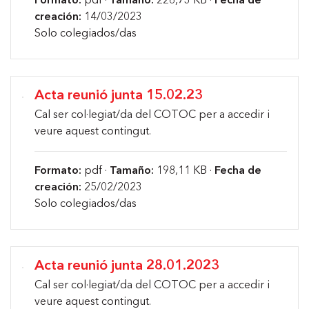
Formato:
pdf ·
Tamaño:
226,73 KB ·
Fecha de
creación:
14/03/2023
Solo colegiados/das
Acta reunió junta 15.02.23
Cal ser col·legiat/da del COTOC per a accedir i
veure aquest contingut.
Formato:
pdf ·
Tamaño:
198,11 KB ·
Fecha de
creación:
25/02/2023
Solo colegiados/das
Acta reunió junta 28.01.2023
Cal ser col·legiat/da del COTOC per a accedir i
veure aquest contingut.