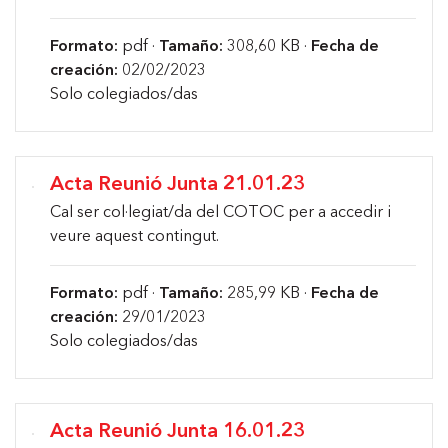
Formato:
pdf ·
Tamaño:
308,60 KB ·
Fecha de
creación:
02/02/2023
Solo colegiados/das
Acta Reunió Junta 21.01.23
Cal ser col·legiat/da del COTOC per a accedir i
veure aquest contingut.
Formato:
pdf ·
Tamaño:
285,99 KB ·
Fecha de
creación:
29/01/2023
Solo colegiados/das
Acta Reunió Junta 16.01.23