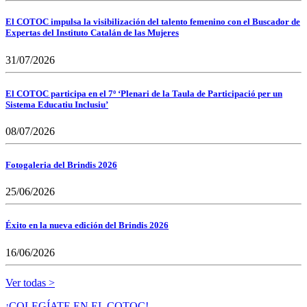
El COTOC impulsa la visibilización del talento femenino con el Buscador de
Expertas del Instituto Catalán de las Mujeres
31/07/2026
El COTOC participa en el 7º ‘Plenari de la Taula de Participació per un
Sistema Educatiu Inclusiu’
08/07/2026
Fotogaleria del Brindis 2026
25/06/2026
Éxito en la nueva edición del Brindis 2026
16/06/2026
Ver todas >
¡COLEGÍATE EN EL COTOC!