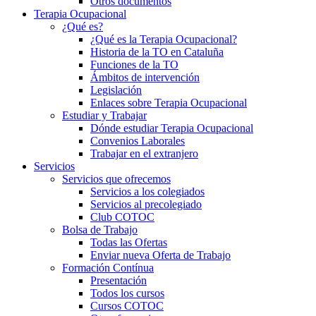
Otros documentos
Terapia Ocupacional
¿Qué es?
¿Qué es la Terapia Ocupacional?
Historia de la TO en Cataluña
Funciones de la TO
Ámbitos de intervención
Legislación
Enlaces sobre Terapia Ocupacional
Estudiar y Trabajar
Dónde estudiar Terapia Ocupacional
Convenios Laborales
Trabajar en el extranjero
Servicios
Servicios que ofrecemos
Servicios a los colegiados
Servicios al precolegiado
Club COTOC
Bolsa de Trabajo
Todas las Ofertas
Enviar nueva Oferta de Trabajo
Formación Contínua
Presentación
Todos los cursos
Cursos COTOC