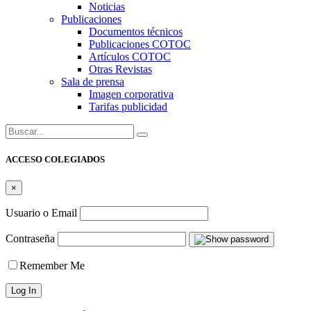
Noticias
Publicaciones
Documentos técnicos
Publicaciones COTOC
Artículos COTOC
Otras Revistas
Sala de prensa
Imagen corporativa
Tarifas publicidad
Buscar:
ACCESO COLEGIADOS
×
Usuario o Email
Contraseña
Remember Me