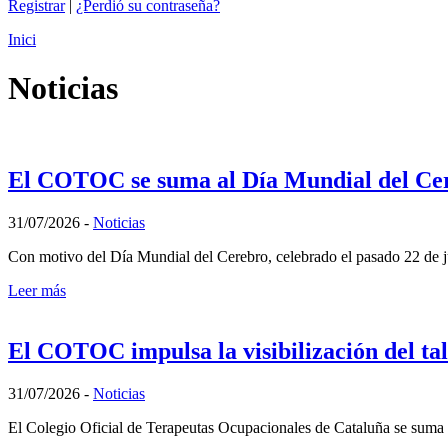
Registrar
|
¿Perdió su contraseña?
Inici
Noticias
El COTOC se suma al Día Mundial del Cereb
31/07/2026
-
Noticias
Con motivo del Día Mundial del Cerebro, celebrado el pasado 22 de 
Leer más
El COTOC impulsa la visibilización del tal
31/07/2026
-
Noticias
El Colegio Oficial de Terapeutas Ocupacionales de Cataluña se suma a