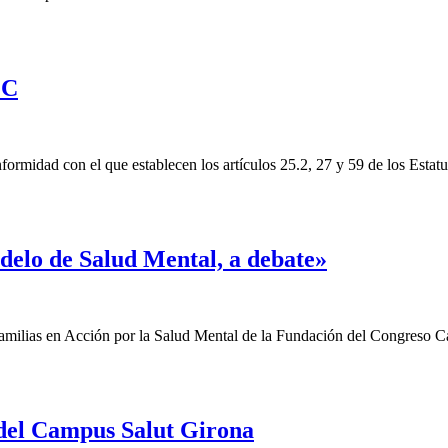
OC
midad con el que establecen los artículos 25.2, 27 y 59 de los Estatu
odelo de Salud Mental, a debate»
o Familias en Acción por la Salud Mental de la Fundación del Congreso
 del Campus Salut Girona