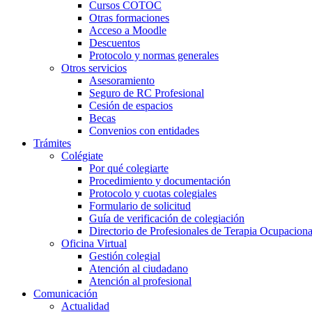
Cursos COTOC
Otras formaciones
Acceso a Moodle
Descuentos
Protocolo y normas generales
Otros servicios
Asesoramiento
Seguro de RC Profesional
Cesión de espacios
Becas
Convenios con entidades
Trámites
Colégiate
Por qué colegiarte
Procedimiento y documentación
Protocolo y cuotas colegiales
Formulario de solicitud
Guía de verificación de colegiación
Directorio de Profesionales de Terapia Ocupaciona
Oficina Virtual
Gestión colegial
Atención al ciudadano
Atención al profesional
Comunicación
Actualidad