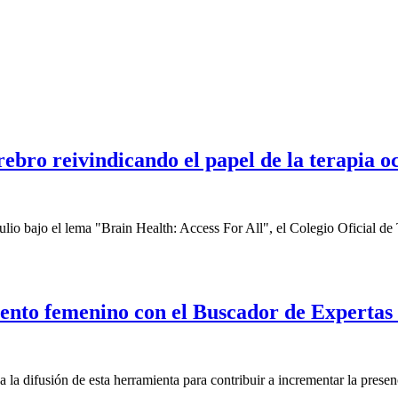
ro reivindicando el papel de la terapia oc
julio bajo el lema "Brain Health: Access For All", el Colegio Oficia
ento femenino con el Buscador de Expertas 
 la difusión de esta herramienta para contribuir a incrementar la pres