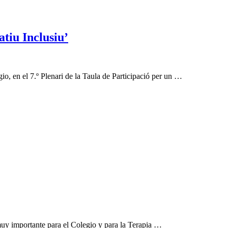
tiu Inclusiu’
o, en el 7.º Plenari de la Taula de Participació per un …
muy importante para el Colegio y para la Terapia …