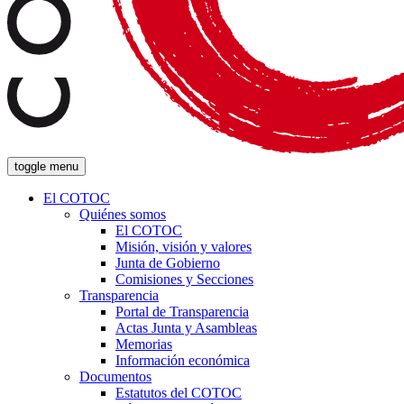
toggle menu
El COTOC
Quiénes somos
El COTOC
Misión, visión y valores
Junta de Gobierno
Comisiones y Secciones
Transparencia
Portal de Transparencia
Actas Junta y Asambleas
Memorias
Información económica
Documentos
Estatutos del COTOC