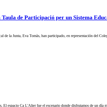
 Taula de Participació per un Sistema Educa
l de la Junta, Eva Tomàs, han participado, en representación del Colegi
s. El espacio Ca L'Alier fue el escenario donde disfrutamos de un día 