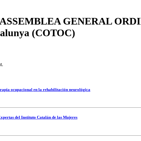
SSEMBLEA GENERAL ORDINÀRI
atalunya (COTOC)
t.
rapia ocupacional en la rehabilitación neurológica
xpertas del Instituto Catalán de las Mujeres