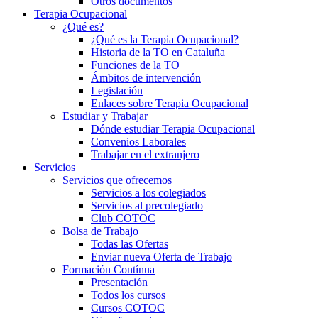
Otros documentos
Terapia Ocupacional
¿Qué es?
¿Qué es la Terapia Ocupacional?
Historia de la TO en Cataluña
Funciones de la TO
Ámbitos de intervención
Legislación
Enlaces sobre Terapia Ocupacional
Estudiar y Trabajar
Dónde estudiar Terapia Ocupacional
Convenios Laborales
Trabajar en el extranjero
Servicios
Servicios que ofrecemos
Servicios a los colegiados
Servicios al precolegiado
Club COTOC
Bolsa de Trabajo
Todas las Ofertas
Enviar nueva Oferta de Trabajo
Formación Contínua
Presentación
Todos los cursos
Cursos COTOC