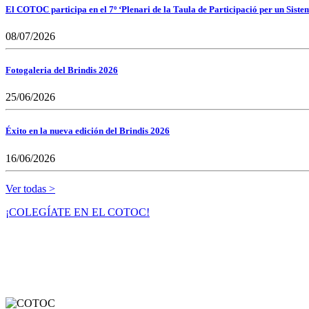
El COTOC participa en el 7º ‘Plenari de la Taula de Participació per un Siste
08/07/2026
Fotogaleria del Brindis 2026
25/06/2026
Éxito en la nueva edición del Brindis 2026
16/06/2026
Ver todas >
¡COLEGÍATE EN EL COTOC!