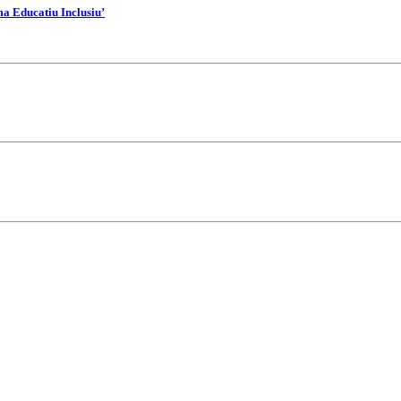
ma Educatiu Inclusiu’