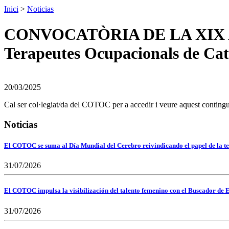
Inici
>
Noticias
CONVOCATÒRIA DE LA XIX A
Terapeutes Ocupacionals de C
20/03/2025
Cal ser col·legiat/da del COTOC per a accedir i veure aquest contingu
Noticias
El COTOC se suma al Día Mundial del Cerebro reivindicando el papel de la te
31/07/2026
El COTOC impulsa la visibilización del talento femenino con el Buscador de E
31/07/2026