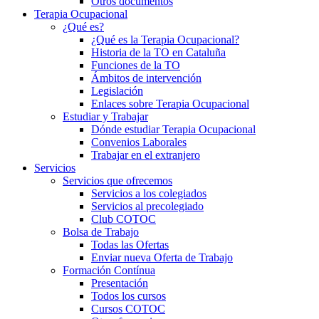
Otros documentos
Terapia Ocupacional
¿Qué es?
¿Qué es la Terapia Ocupacional?
Historia de la TO en Cataluña
Funciones de la TO
Ámbitos de intervención
Legislación
Enlaces sobre Terapia Ocupacional
Estudiar y Trabajar
Dónde estudiar Terapia Ocupacional
Convenios Laborales
Trabajar en el extranjero
Servicios
Servicios que ofrecemos
Servicios a los colegiados
Servicios al precolegiado
Club COTOC
Bolsa de Trabajo
Todas las Ofertas
Enviar nueva Oferta de Trabajo
Formación Contínua
Presentación
Todos los cursos
Cursos COTOC