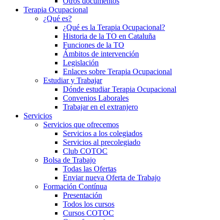
Otros documentos
Terapia Ocupacional
¿Qué es?
¿Qué es la Terapia Ocupacional?
Historia de la TO en Cataluña
Funciones de la TO
Ámbitos de intervención
Legislación
Enlaces sobre Terapia Ocupacional
Estudiar y Trabajar
Dónde estudiar Terapia Ocupacional
Convenios Laborales
Trabajar en el extranjero
Servicios
Servicios que ofrecemos
Servicios a los colegiados
Servicios al precolegiado
Club COTOC
Bolsa de Trabajo
Todas las Ofertas
Enviar nueva Oferta de Trabajo
Formación Contínua
Presentación
Todos los cursos
Cursos COTOC