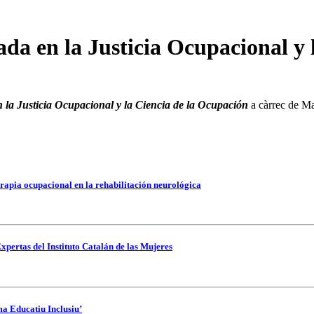
da en la Justicia Ocupacional y 
la Justicia Ocupacional y la Ciencia de la Ocupación
a càrrec de Ma
rapia ocupacional en la rehabilitación neurológica
xpertas del Instituto Catalán de las Mujeres
ma Educatiu Inclusiu’