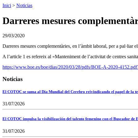
Inici
>
Noticias
Darreres mesures complementàrie
29/03/2020
Darreres mesures complementàries, en l’àmbit laboral, per a pal·liar 
A l’article 1 es refereix al «Manteniment de l’activitat de centres sanit
https://www.boe.es/boe/dias/2020/03/28/pdfs/BOE-A-2020
Noticias
El COTOC se suma al Día Mundial del Cerebro reivindicando el papel de la te
31/07/2026
El COTOC impulsa la visibilización del talento femenino con el Buscador de E
31/07/2026