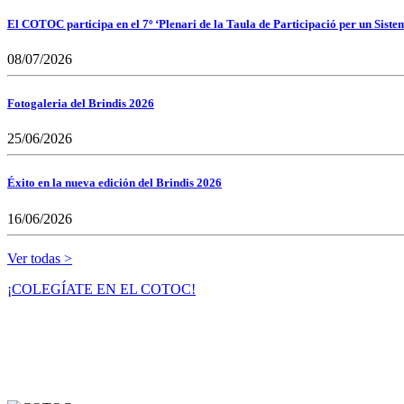
El COTOC participa en el 7º ‘Plenari de la Taula de Participació per un Siste
08/07/2026
Fotogaleria del Brindis 2026
25/06/2026
Éxito en la nueva edición del Brindis 2026
16/06/2026
Ver todas >
¡COLEGÍATE EN EL COTOC!