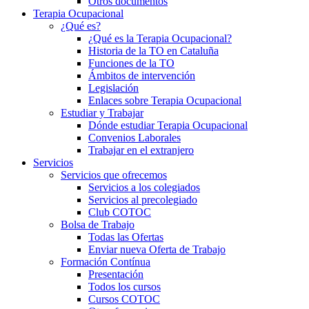
Otros documentos
Terapia Ocupacional
¿Qué es?
¿Qué es la Terapia Ocupacional?
Historia de la TO en Cataluña
Funciones de la TO
Ámbitos de intervención
Legislación
Enlaces sobre Terapia Ocupacional
Estudiar y Trabajar
Dónde estudiar Terapia Ocupacional
Convenios Laborales
Trabajar en el extranjero
Servicios
Servicios que ofrecemos
Servicios a los colegiados
Servicios al precolegiado
Club COTOC
Bolsa de Trabajo
Todas las Ofertas
Enviar nueva Oferta de Trabajo
Formación Contínua
Presentación
Todos los cursos
Cursos COTOC