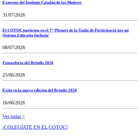
Expertas del Instituto Catalán de las Mujeres
31/07/2026
El COTOC participa en el 7º ‘Plenari de la Taula de Participació per un
Sistema Educatiu Inclusiu’
08/07/2026
Fotogaleria del Brindis 2026
25/06/2026
Éxito en la nueva edición del Brindis 2026
16/06/2026
Ver todas >
¡COLEGÍATE EN EL COTOC!