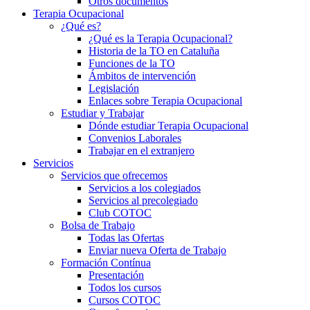
Otros documentos
Terapia Ocupacional
¿Qué es?
¿Qué es la Terapia Ocupacional?
Historia de la TO en Cataluña
Funciones de la TO
Ámbitos de intervención
Legislación
Enlaces sobre Terapia Ocupacional
Estudiar y Trabajar
Dónde estudiar Terapia Ocupacional
Convenios Laborales
Trabajar en el extranjero
Servicios
Servicios que ofrecemos
Servicios a los colegiados
Servicios al precolegiado
Club COTOC
Bolsa de Trabajo
Todas las Ofertas
Enviar nueva Oferta de Trabajo
Formación Contínua
Presentación
Todos los cursos
Cursos COTOC