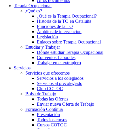
Otros documentos
Terapia Ocupacional
¿Qué es?
¿Qué es la Terapia Ocupacional?
Historia de la TO en Cataluña
Funciones de la TO
Ámbitos de intervención
Legislación
Enlaces sobre Terapia Ocupacional
Estudiar y Trabajar
Dónde estudiar Terapia Ocupacional
Convenios Laborales
Trabajar en el extranjero
Servicios
Servicios que ofrecemos
Servicios a los colegiados
Servicios al precolegiado
Club COTOC
Bolsa de Trabajo
Todas las Ofertas
Enviar nueva Oferta de Trabajo
Formación Contínua
Presentación
Todos los cursos
Cursos COTOC