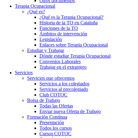
Otros documentos
Terapia Ocupacional
¿Qué es?
¿Qué es la Terapia Ocupacional?
Historia de la TO en Cataluña
Funciones de la TO
Ámbitos de intervención
Legislación
Enlaces sobre Terapia Ocupacional
Estudiar y Trabajar
Dónde estudiar Terapia Ocupacional
Convenios Laborales
Trabajar en el extranjero
Servicios
Servicios que ofrecemos
Servicios a los colegiados
Servicios al precolegiado
Club COTOC
Bolsa de Trabajo
Todas las Ofertas
Enviar nueva Oferta de Trabajo
Formación Contínua
Presentación
Todos los cursos
Cursos COTOC