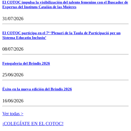
El COTOC impulsa la visibilización del talento femenino con el Buscador de
Expertas del Instituto Catalán de las Mujeres
31/07/2026
El COTOC participa en el 7º ‘Plenari de la Taula de Participació per un
Sistema Educatiu Inclusiu’
08/07/2026
Fotogaleria del Brindis 2026
25/06/2026
Éxito en la nueva edición del Brindis 2026
16/06/2026
Ver todas >
¡COLEGÍATE EN EL COTOC!