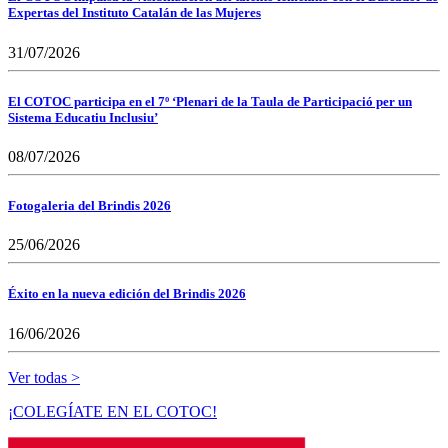
Expertas del Instituto Catalán de las Mujeres
31/07/2026
El COTOC participa en el 7º ‘Plenari de la Taula de Participació per un
Sistema Educatiu Inclusiu’
08/07/2026
Fotogaleria del Brindis 2026
25/06/2026
Éxito en la nueva edición del Brindis 2026
16/06/2026
Ver todas >
¡COLEGÍATE EN EL COTOC!