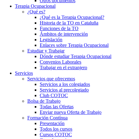
Otros documentos
Terapia Ocupacional
¿Qué es?
¿Qué es la Terapia Ocupacional?
Historia de la TO en Cataluña
Funciones de la TO
Ámbitos de intervención
Legislación
Enlaces sobre Terapia Ocupacional
Estudiar y Trabajar
Dónde estudiar Terapia Ocupacional
Convenios Laborales
Trabajar en el extranjero
Servicios
Servicios que ofrecemos
Servicios a los colegiados
Servicios al precolegiado
Club COTOC
Bolsa de Trabajo
Todas las Ofertas
Enviar nueva Oferta de Trabajo
Formación Contínua
Presentación
Todos los cursos
Cursos COTOC