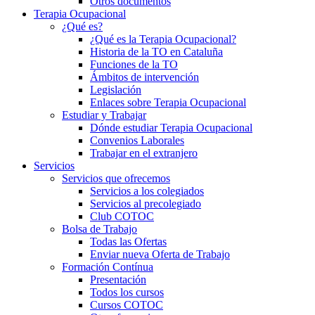
Otros documentos
Terapia Ocupacional
¿Qué es?
¿Qué es la Terapia Ocupacional?
Historia de la TO en Cataluña
Funciones de la TO
Ámbitos de intervención
Legislación
Enlaces sobre Terapia Ocupacional
Estudiar y Trabajar
Dónde estudiar Terapia Ocupacional
Convenios Laborales
Trabajar en el extranjero
Servicios
Servicios que ofrecemos
Servicios a los colegiados
Servicios al precolegiado
Club COTOC
Bolsa de Trabajo
Todas las Ofertas
Enviar nueva Oferta de Trabajo
Formación Contínua
Presentación
Todos los cursos
Cursos COTOC