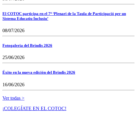
El COTOC participa en el 7º ‘Plenari de la Taula de Participació per un
Sistema Educatiu Inclusiu’
08/07/2026
Fotogaleria del Brindis 2026
25/06/2026
Éxito en la nueva edición del Brindis 2026
16/06/2026
Ver todas >
¡COLEGÍATE EN EL COTOC!