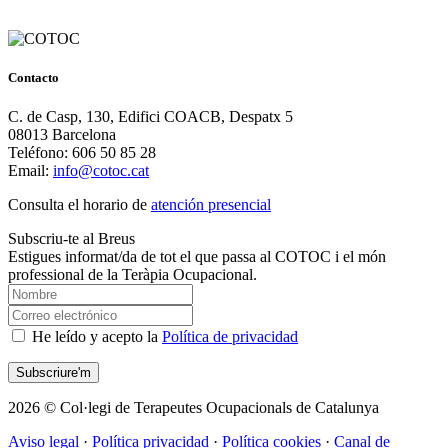
Contacto
C. de Casp, 130, Edifici COACB, Despatx 5
08013 Barcelona
Teléfono: 606 50 85 28
Email:
info@cotoc.cat
Consulta el horario de
atención presencial
Subscriu-te al Breus
Estigues informat/da de tot el que passa al COTOC i el món
professional de la Teràpia Ocupacional.
He leído y acepto la
Política de privacidad
2026 © Col·legi de Terapeutes Ocupacionals de Catalunya
Aviso legal
·
Política privacidad
·
Política cookies
·
Canal de