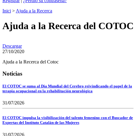
Registrar
|
¿Perdió su contraseña?
Inici
>
Ajuda a la Recerca
Ajuda a la Recerca del COTOC
Descargar
27/10/2020
Ajuda a la Recerca del Cotoc
Noticias
El COTOC se suma al Día Mundial del Cerebro reivindicando el papel de la
terapia ocupacional en la rehabilitación neurológica
31/07/2026
El COTOC impulsa la visibilización del talento femenino con el Buscador de
Expertas del Instituto Catalán de las Mujeres
31/07/2026