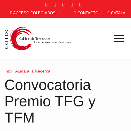
ACCESO COLEGIADOS
|
CONTACTO
|
CATALÀ
Inici
Ajuda a la Recerca
>
Convocatoria
Premio TFG y
TFM