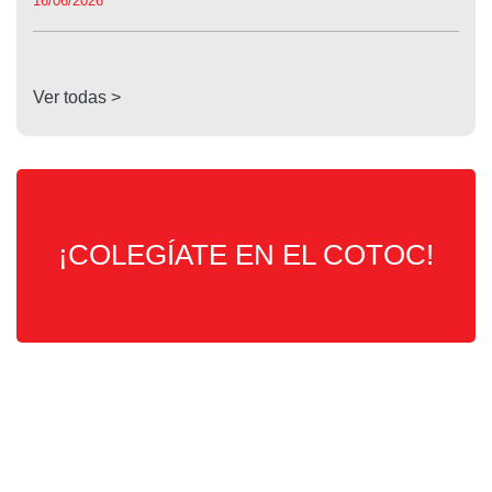
16/06/2026
Ver todas >
¡COLEGÍATE EN EL COTOC!