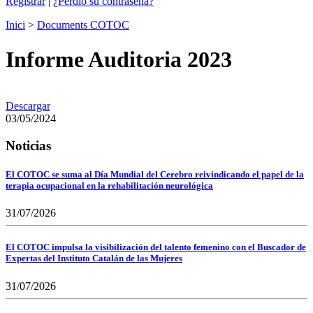
Registrar
|
¿Perdió su contraseña?
Inici
>
Documents COTOC
Informe Auditoria 2023
Descargar
03/05/2024
Noticias
El COTOC se suma al Día Mundial del Cerebro reivindicando el papel de la
terapia ocupacional en la rehabilitación neurológica
31/07/2026
El COTOC impulsa la visibilización del talento femenino con el Buscador de
Expertas del Instituto Catalán de las Mujeres
31/07/2026