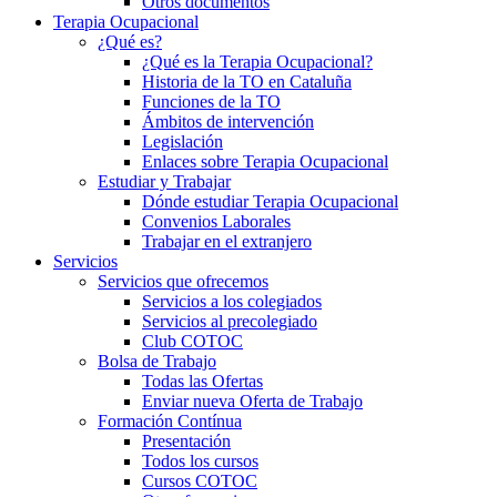
Otros documentos
Terapia Ocupacional
¿Qué es?
¿Qué es la Terapia Ocupacional?
Historia de la TO en Cataluña
Funciones de la TO
Ámbitos de intervención
Legislación
Enlaces sobre Terapia Ocupacional
Estudiar y Trabajar
Dónde estudiar Terapia Ocupacional
Convenios Laborales
Trabajar en el extranjero
Servicios
Servicios que ofrecemos
Servicios a los colegiados
Servicios al precolegiado
Club COTOC
Bolsa de Trabajo
Todas las Ofertas
Enviar nueva Oferta de Trabajo
Formación Contínua
Presentación
Todos los cursos
Cursos COTOC