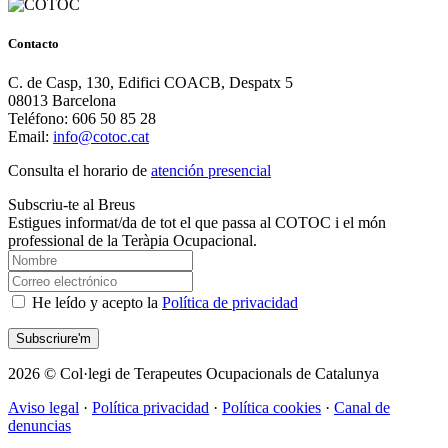
Contacto
C. de Casp, 130, Edifici COACB, Despatx 5
08013 Barcelona
Teléfono: 606 50 85 28
Email:
info@cotoc.cat
Consulta el horario de
atención presencial
Subscriu-te al Breus
Estigues informat/da de tot el que passa al COTOC i el món
professional de la Teràpia Ocupacional.
He leído y acepto la
Política de privacidad
2026 © Col·legi de Terapeutes Ocupacionals de Catalunya
Aviso legal
·
Política privacidad
·
Política cookies
·
Canal de
denuncias