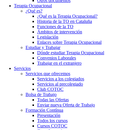
Otros documentos
Terapia Ocupacional
¿Qué es?
¿Qué es la Terapia Ocupacional?
Historia de la TO en Cataluña
Funciones de la TO
Ámbitos de intervención
Legislación
Enlaces sobre Terapia Ocupacional
Estudiar y Trabajar
Dónde estudiar Terapia Ocupacional
Convenios Laborales
Trabajar en el extranjero
Servicios
Servicios que ofrecemos
Servicios a los colegiados
Servicios al precolegiado
Club COTOC
Bolsa de Trabajo
Todas las Ofertas
Enviar nueva Oferta de Trabajo
Formación Contínua
Presentación
Todos los cursos
Cursos COTOC