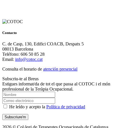
Contacto
C. de Casp, 130, Edifici COACB, Despatx 5
08013 Barcelona
Teléfono: 606 50 85 28
Email:
info@cotoc.cat
Consulta el horario de
atención presencial
Subscriu-te al Breus
Estigues informat/da de tot el que passa al COTOC i el món
professional de la Teràpia Ocupacional.
He leído y acepto la
Política de privacidad
2026 © Col·legi de Terapeutes Ocupacionals de Catalunya