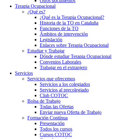
Otros documentos
Terapia Ocupacional
¿Qué es?
¿Qué es la Terapia Ocupacional?
Historia de la TO en Cataluña
Funciones de la TO
Ámbitos de intervención
Legislación
Enlaces sobre Terapia Ocupacional
Estudiar y Trabajar
Dónde estudiar Terapia Ocupacional
Convenios Laborales
Trabajar en el extranjero
Servicios
Servicios que ofrecemos
Servicios a los colegiados
Servicios al precolegiado
Club COTOC
Bolsa de Trabajo
Todas las Ofertas
Enviar nueva Oferta de Trabajo
Formación Contínua
Presentación
Todos los cursos
Cursos COTOC